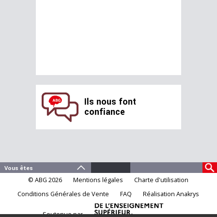
Ils nous font
confiance
© ABG 2026
Mentions légales
Charte d'utilisation
Conditions Générales de Vente
FAQ
Réalisation Anakrys
Soutenue par