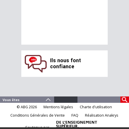
Ils nous font
confiance
© ABG 2026
Mentions légales
Charte d'utilisation
Conditions Générales de Vente
FAQ
Réalisation Anakrys
Soutenue par