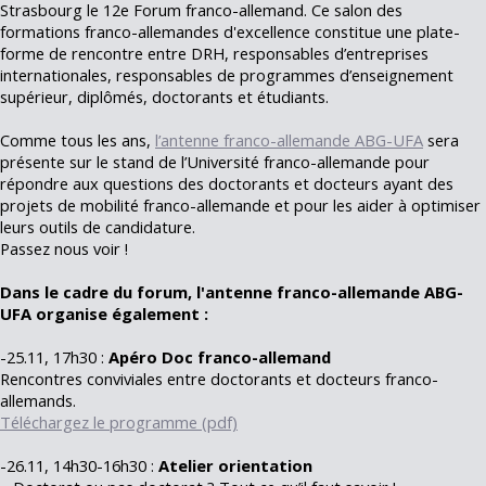
Strasbourg le 12e Forum franco-allemand. Ce salon des
formations franco-allemandes d'excellence constitue une plate-
forme de rencontre entre DRH, responsables d’entreprises
internationales, responsables de programmes d’enseignement
supérieur, diplômés, doctorants et étudiants.
Comme tous les ans,
l’antenne franco-allemande ABG-UFA
sera
présente sur le stand de l’Université franco-allemande pour
répondre aux questions des doctorants et docteurs ayant des
projets de mobilité franco-allemande et pour les aider à optimiser
leurs outils de candidature.
Passez nous voir !
Dans le cadre du forum, l'antenne franco-allemande ABG-
UFA organise également :
-25.11, 17h30 :
Apéro Doc franco-allemand
Rencontres conviviales entre doctorants et docteurs franco-
allemands.
Téléchargez le programme (pdf)
-26.11, 14h30-16h30 :
Atelier orientation