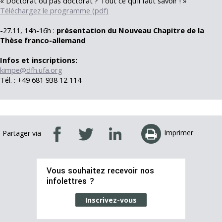
« Doctorat ou pas doctorat ? Tout ce qu’il faut savoir ! »
Téléchargez le programme (pdf)
-27.11, 14h-16h :
présentation du Nouveau Chapitre de la
Thèse franco-allemand
Infos et inscriptions:
kimpe@dfh.ufa.org
Tél. : +49 681 938 12 114
Imprimer
Partager via
Vous souhaitez recevoir nos
infolettres ?
Inscrivez-vous