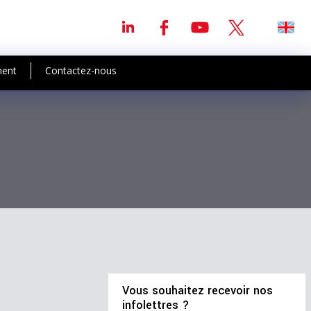
ment
Contactez-nous
Vous souhaitez recevoir nos
infolettres ?