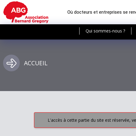
Où docteurs et entreprises se re
Qui sommes-nous ?
ACCUEIL
L'accès à cette partie du site est réservée, v