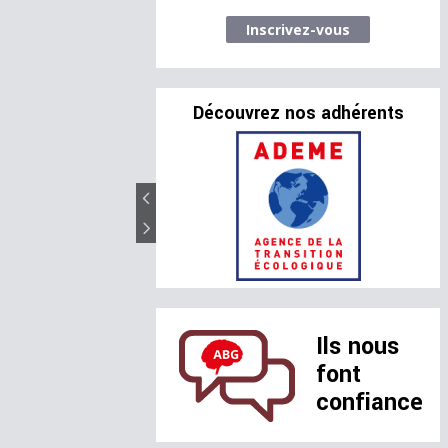
Inscrivez-vous
Découvrez nos adhérents
Ils nous
font
confiance