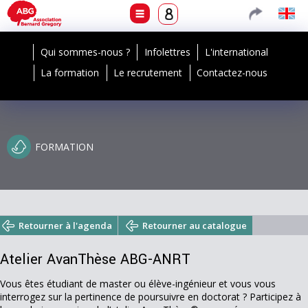
Qui sommes-nous ?
Infolettres
L'international
La formation
Le recrutement
Contactez-nous
FORMATION
Retourner à l'agenda
Retourner au catalogue
Atelier AvanThèse ABG-ANRT
Vous êtes étudiant de master ou élève-ingénieur et vous vous
interrogez sur la pertinence de poursuivre en doctorat ? Participez à