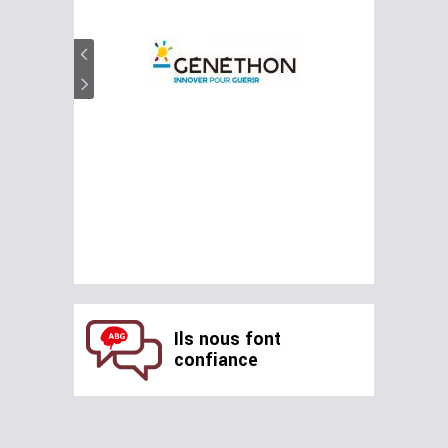
Ils nous font
confiance