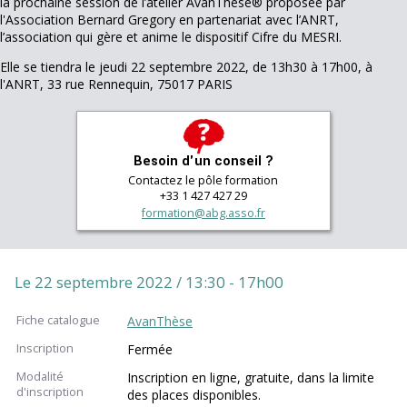
la prochaine session de l’atelier AvanThèse® proposée par
l'Association Bernard Gregory en partenariat avec l’ANRT,
l’association qui gère et anime le dispositif Cifre du MESRI.
Elle se tiendra le jeudi 22 septembre 2022, de 13h30 à 17h00, à
l'ANRT, 33 rue Rennequin, 75017 PARIS
Besoin d'un conseil ?
Contactez le pôle formation
+33 1 427 427 29
formation@abg.asso.fr
Le 22 septembre 2022 / 13:30 - 17h00
Fiche catalogue
AvanThèse
Inscription
Fermée
Modalité
Inscription en ligne, gratuite, dans la limite
d'inscription
des places disponibles.