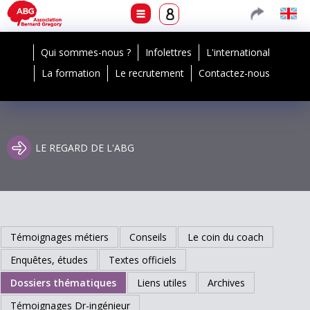
Qui sommes-nous ?
Infolettres
L'international
La formation
Le recrutement
Contactez-nous
LE REGARD DE L'ABG
Témoignages métiers
Conseils
Le coin du coach
Enquêtes, études
Textes officiels
Dossiers thématiques
Liens utiles
Archives
Témoignages Dr-ingénieur