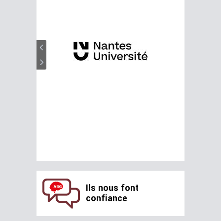
Ils nous font
confiance