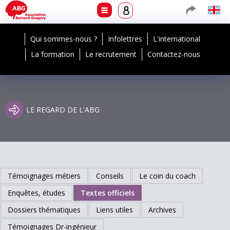
Qui sommes-nous ?
Infolettres
L'international
La formation
Le recrutement
Contactez-nous
LE REGARD DE L'ABG
Témoignages métiers
Conseils
Le coin du coach
Enquêtes, études
Textes officiels
Dossiers thématiques
Liens utiles
Archives
Témoignages Dr-ingénieur