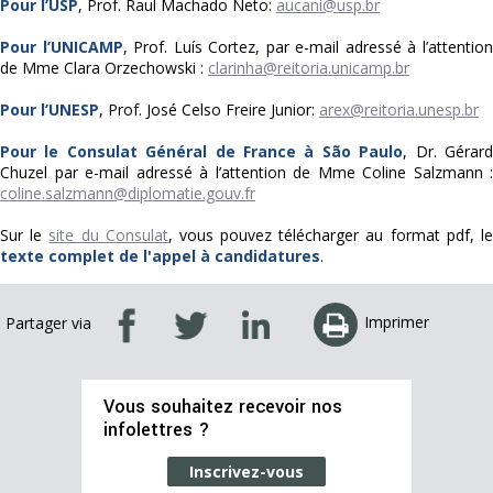
Pour l’USP
, Prof. Raul Machado Neto:
aucani@usp.br
Pour l’UNICAMP
, Prof. Luís Cortez, par e-mail adressé à l’attentio
de Mme Clara Orzechowski :
clarinha@reitoria.unicamp.br
Pour l’UNESP
, Prof. José Celso Freire Junior:
arex@reitoria.unesp.br
Pour le Consulat Général de France à São Paulo
, Dr. Gérar
Chuzel par e-mail adressé à l’attention de Mme Coline Salzmann :
coline.salzmann@diplomatie.gouv.fr
Sur le
site du Consulat
, vous pouvez télécharger au format pdf, l
texte complet de l'appel à candidatures
.
Imprimer
Partager via
Vous souhaitez recevoir nos
infolettres ?
Inscrivez-vous