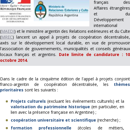
français des
Affaires étrangères
et du
Développement
international
(
MAEDI
) et le ministère argentin des Relations extérieures et du Culte
(
MREC
) lancent un appel à projets de coopération décentralisée,
axés sur le développement local durable, en vue de promouvoir
l'association de gouvernements, municipalités et conseils généraux
locaux français et argentins.
Date limite de candidature : 1
octobre 2014
.
Dans le cadre de la cinquième édition de l'appel à projets conjoint
franco-argentin de coopération décentralisée, les
thèmes
prioritaires
sont les suivants :
Projets culturels
(excluant les événements culturels) et la
valorisation du patrimoine historique
(en particulier, en
lien avec la présence française en Argentine) ;
coopération universitaire et scientifique
(recherche) ;
formation professionnelle
(écoles de métiers,