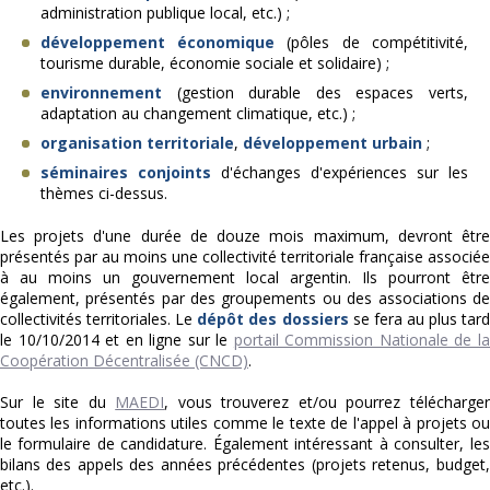
administration publique local, etc.) ;
développement économique
(pôles de compétitivité,
tourisme durable, économie sociale et solidaire) ;
environnement
(gestion durable des espaces verts,
adaptation au changement climatique, etc.) ;
organisation territoriale
,
développement urbain
;
séminaires conjoints
d'échanges d'expériences sur les
thèmes ci-dessus.
Les projets d'une durée de douze mois maximum, devront être
présentés
par au moins une collectivité territoriale française associée
à au moins un gouvernement local argentin. Ils pourront être
également, présentés par des groupements ou des associations de
collectivités territoriales. Le
dépôt des dossiers
se fera au plus tar
le 10/10/2014 et en ligne sur le
portail Commission Nationale de l
Coopération Décentralisée (CNCD)
.
Sur le site du
MAEDI
, vous trouverez et/ou pourrez télécharge
toutes les informations utiles comme le texte de l'appel à projets ou
le formulaire de candidature. Également intéressant à consulter, les
bilans des appels des années précédentes (projets retenus, budget,
etc.).