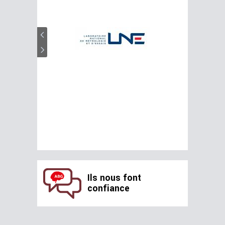
Ils nous font
confiance