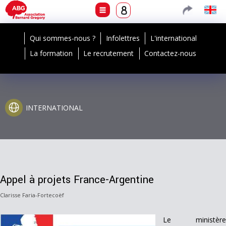
Qui sommes-nous ?
Infolettres
L'international
La formation
Le recrutement
Contactez-nous
INTERNATIONAL
Appel à projets France-Argentine
Clarisse Faria-Fortecoëf
Le ministère