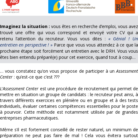
Imaginez la situation :
vous êtes en recherche d’emploi, vous avez
trouvé une offre qui vous correspond et envoyé votre CV qui a
retenu l’attention du recruteur. Vous vous dites :
« Génial ! U
entretien en perspective ! »
Parce que vous vous attendez à ce que l
prochaine étape soit forcément un entretien avec le DRH. Vous vous
êtes bien entendu préparé(e) pour cet exercice, quand tout à coup…
… vous constatez qu’on vous propose de participer à un
Assessment
Center
: qu’est-ce que c’est ???
L’Assessment Center
est une procédure de recrutement qui permet d
mettre en situation un groupe de candidats : le recruteur peut ainsi, à
travers différents exercices en plénière ou en groupe et à des tests
individuels, évaluer certaines compétences essentielles pour le poste
à pourvoir. Cette méthode est notamment utilisée par de grandes
entreprises pharmaceutiques.
Même s’il est fortement conseillé de rester naturel, un minimum de
préparation ne peut pas faire de mal ! Cela vous évitera surtout