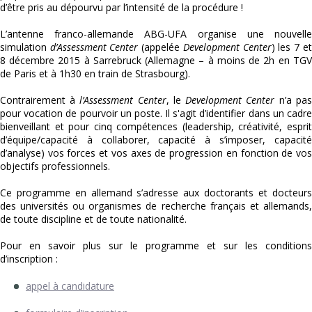
d’être pris au dépourvu par l’intensité de la procédure !
L’antenne franco-allemande ABG-UFA organise une nouvelle
simulation
d’Assessment Center
(appelée
Development Center
) les 7 et
8 décembre 2015 à Sarrebruck (Allemagne – à moins de 2h en TGV
de Paris et à 1h30 en train de Strasbourg).
Contrairement à
l’Assessment Center
, le
Development Center
n’a pas
pour vocation de pourvoir un poste. Il s'agit d’identifier dans un cadre
bienveillant et pour cinq compétences (leadership, créativité, esprit
d’équipe/capacité à collaborer, capacité à s’imposer, capacité
d’analyse) vos forces et vos axes de progression en fonction de vos
objectifs professionnels.
Ce programme en allemand s’adresse aux doctorants et docteurs
des universités ou organismes de recherche français et allemands,
de toute discipline et de toute nationalité.
Pour en savoir plus sur le programme et sur les conditions
d’inscription :
appel à candidature