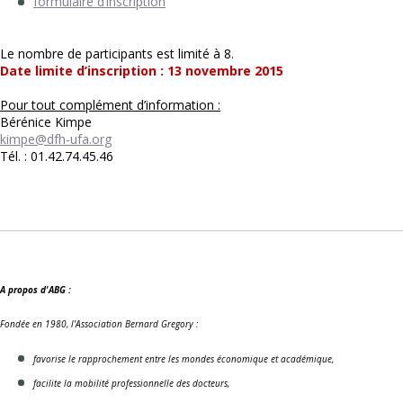
formulaire d’inscription
Le nombre de participants est limité à 8.
Date limite d’inscription : 13 novembre 2015
Pour tout complément d’information :
Bérénice Kimpe
kimpe@dfh-ufa.org
Tél. : 01.42.74.45.46
A propos d'ABG :
Fondée en 1980, l'Association Bernard Gregory :
favorise le rapprochement entre les mondes économique et académique,
facilite la mobilité professionnelle des docteurs,