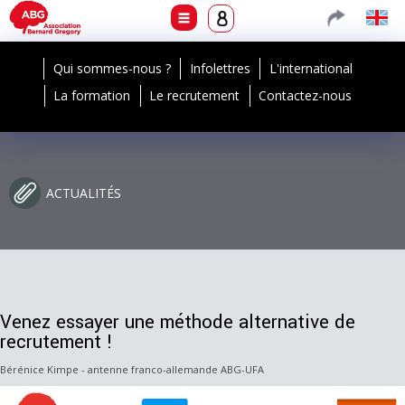
Qui sommes-nous ?
Infolettres
L'international
La formation
Le recrutement
Contactez-nous
ACTUALITÉS
Venez essayer une méthode alternative de
recrutement !
Bérénice Kimpe - antenne franco-allemande ABG-UFA