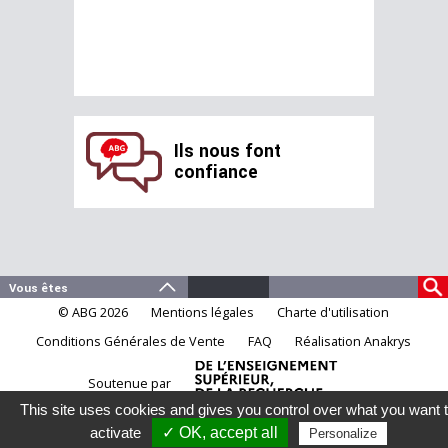
Ils nous font
confiance
© ABG 2026
Mentions légales
Charte d'utilisation
Conditions Générales de Vente
FAQ
Réalisation Anakrys
Soutenue par
This site uses cookies and gives you control over what you want 
activate
✓ OK, accept all
Personalize