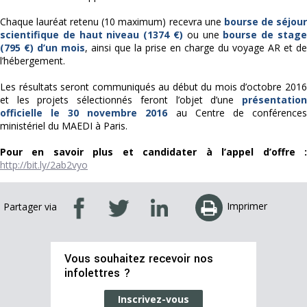
Chaque lauréat retenu (10 maximum) recevra une
bourse de séjou
scientifique de haut niveau (1374 €)
ou une
bourse de stag
(795 €) d’un mois
, ainsi que la prise en charge du voyage AR et de
l’hébergement.
Les résultats seront communiqués au début du mois d’octobre 2016
et les projets sélectionnés feront l’objet d’une
présentation
officielle le 30 novembre 2016
au Centre de conférences
ministériel du MAEDI à Paris.
Pour en savoir plus et candidater à l’appel d’offre :
http://bit.ly/2ab2vyo
Imprimer
Partager via
Vous souhaitez recevoir nos
infolettres ?
Inscrivez-vous