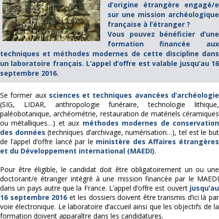
d’origine étrangère engagé/e
sur une mission archéologique
française à l’étranger ?
Vous pouvez bénéficier d’une
formation financée aux
techniques et méthodes modernes de cette discipline dans
un laboratoire français. L’appel d’offre est valable jusqu’au 16
septembre 2016.
Se former aux
sciences et techniques avancées d’archéologi
(SIG, LIDAR, anthropologie funéraire, technologie lithique,
paléobotanique, archéométrie, restauration de matériels céramiques
ou métalliques…) et aux
méthodes modernes de conservatio
des données
(techniques d’archivage, numérisation…), tel est le but
de l’appel d’offre lancé par le
ministère des Affaires étrangère
et du Développement international (MAEDI)
.
Pour être éligible, le candidat doit être obligatoirement un ou une
doctorant/e étranger intégré à une mission financée par le MAEDI
dans un pays autre que la France. L’appel d’offre est ouvert
jusqu’au
16 septembre 2016
et les dossiers doivent être transmis d’ici là pa
voie électronique. Le laboratoire d’accueil ainsi que les objectifs de la
formation doivent apparaître dans les candidatures.