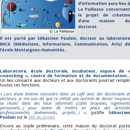
d’information aura lieu à
La Paillasse concernant
le projet de création
d’une maison du
doctorat.
Il est porté par Sébastien Poulain, docteur au laboratoire
MICA (Médiations, Informations, Communication, Arts) de
l’école Montaignes-Humanités.
Laboratoire, école doctorale, incubateur, espace de «
coworking », centre de formation et de documentation…
Un lieu consacré aux docteurs et aux doctorants pourrait remplir
toutes ces fonctions.
« Lors d’une énième rencontre dans un café avec des doctorants et
docteurs, je me suis dit que ce n’était pas normal de devoir toujours
se réunir dans des lieux informels (cafés bruyants, logements
personnels…) pour tenter de mettre en place des activités
professionnelles (événements, projets…) »
, justifie
Sébastie
Poulain
sur le
site du projet
.
Encore au stade préliminaire, cette maison du doctorat porte