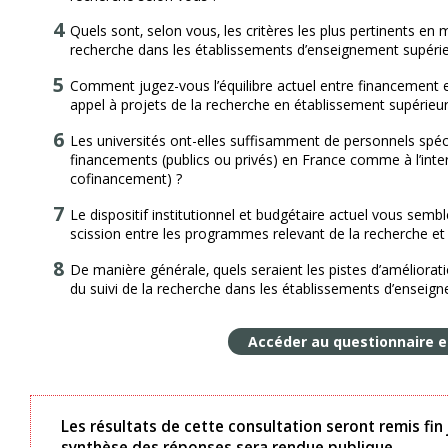
Quels sont‚ selon vous‚ les critères les plus pertinents en
recherche dans les établissements d’enseignement supérie
Comment jugez-vous l’équilibre actuel entre financement 
appel à projets de la recherche en établissement supérieur
Les universités ont-elles suffisamment de personnels spéc
financements (publics ou privés) en France comme à l’inter
cofinancement) ?
Le dispositif institutionnel et budgétaire actuel vous sembl
scission entre les programmes relevant de la recherche et
De manière générale‚ quels seraient les pistes d’améliorat
du suivi de la recherche dans les établissements d’enseig
Accéder au questionnaire e
Les résultats de cette consultation seront remis fin 
synthèse des réponses sera rendue publique.