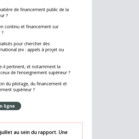
 matière de financement public de la
ur ?
en continu et financement sur
 ?
ialisés pour chercher des
national (ex : appels à projet ou
e-il pertinent‚ et notamment la
 ceux de l’enseignement supérieur ?
ion du pilotage‚ du financement et
nement supérieur ?
n ligne
juillet au sein du rapport. Une