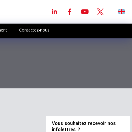
ment
Contactez-nous
Vous souhaitez recevoir nos
infolettres ?