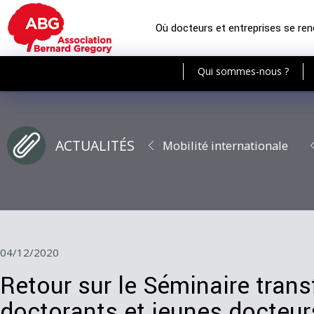
Où docteurs et entreprises se re
Qui sommes-nous ?
ACTUALITÉS
Mobilité internationale
04/12/2020
Retour sur le Séminaire trans
doctorants et jeunes docteur