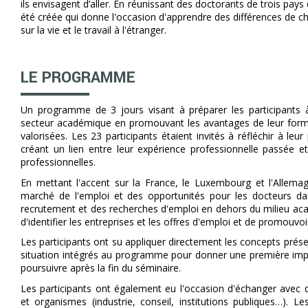
ils envisagent d’aller. En réunissant des doctorants de trois pays 
été créée qui donne l'occasion d'apprendre des différences de ch
sur la vie et le travail à l'étranger.
LE PROGRAMME
Un programme de 3 jours visant à préparer les participants 
secteur académique en promouvant les avantages de leur form
valorisées. Les 23 participants étaient invités à réfléchir à le
créant un lien entre leur expérience professionnelle passée et
professionnelles.
En mettant l'accent sur la France, le Luxembourg et l'Allem
marché de l'emploi et des opportunités pour les docteurs da
recrutement et des recherches d'emploi en dehors du milieu aca
d'identifier les entreprises et les offres d'emploi et de promouvo
Les participants ont su appliquer directement les concepts prése
situation intégrés au programme pour
donner une première impuls
poursuivre après la fin du séminaire
.
Les participants ont également eu l'occasion d'échanger avec d
et organismes (industrie, conseil, institutions publiques…). L