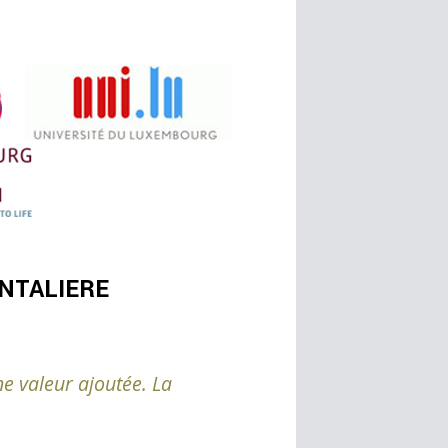
NTALIERE
ne valeur ajoutée. La