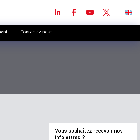
ment
Contactez-nous
Vous souhaitez recevoir nos
infolettres ?