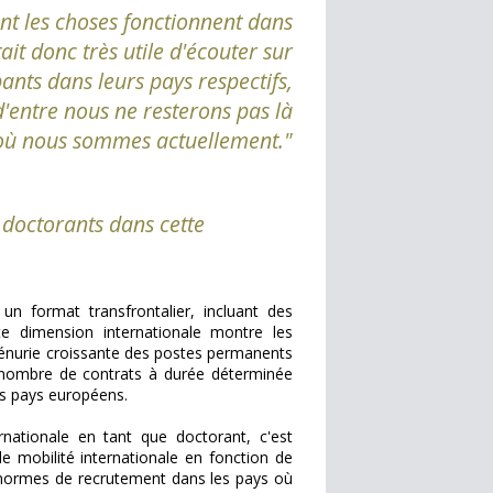
t les choses fonctionnent dans
tait donc très utile d'écouter sur
pants dans leurs pays respectifs,
'entre nous ne resterons pas là
où nous sommes actuellement."
 doctorants dans cette
un format transfrontalier, incluant des
e dimension internationale montre les
énurie croissante des postes permanents
e nombre de contrats à durée déterminée
es pays européens.
rnationale en tant que doctorant, c'est
de mobilité internationale en fonction de
s normes de recrutement dans les pays où