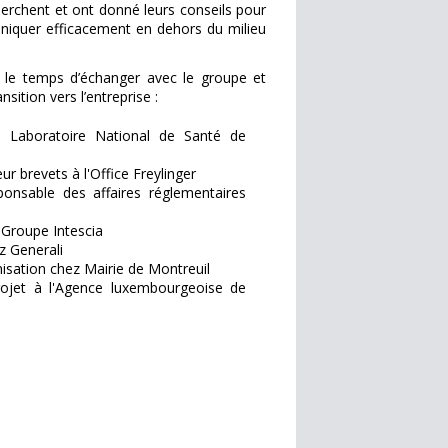
herchent et ont donné leurs conseils pour
uniquer efficacement en dehors du milieu
s le temps d’échanger avec le groupe et
ansition vers l’entreprise :
u Laboratoire National de Santé de
ur brevets à l'Office Freylinger
onsable des affaires réglementaires
 Groupe Intescia
 Generali
isation chez Mairie de Montreuil
ojet à l'Agence luxembourgeoise de