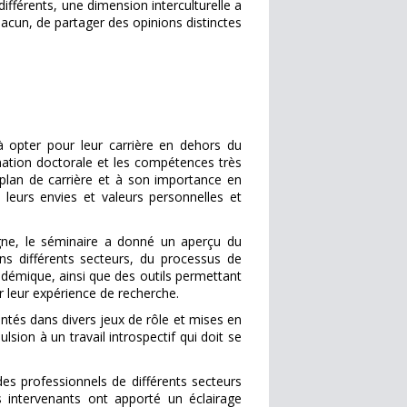
différents, une dimension interculturelle a
acun, de partager des opinions distinctes
à opter pour leur carrière en dehors du
ation doctorale et les compétences très
ur plan de carrière et à son importance en
 leurs envies et valeurs personnelles et
agne, le séminaire a donné un aperçu du
ns différents secteurs, du processus de
démique, ainsi que des outils permettant
ir leur expérience de recherche.
ntés dans divers jeux de rôle et mises en
ion à un travail introspectif qui doit se
es professionnels de différents secteurs
es intervenants ont apporté un éclairage