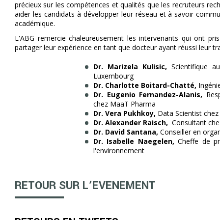
précieux sur les compétences et qualités que les recruteurs rec
aider les candidats à développer leur réseau et à savoir comm
académique.
L'ABG remercie chaleureusement les intervenants qui ont pri
partager leur expérience en tant que docteur ayant réussi
leur tr
Dr. Marizela Kulisic,
Scientifique a
Luxembourg
Dr. Charlotte Boitard-Chatté,
Ingénie
Dr. Eugenio Fernandez-Alanis,
Resp
chez MaaT Pharma
Dr. Vera Pukhkoy,
Data Scientist chez
Dr. Alexander Raisch,
Consultant chez
Dr. David Santana,
Conseiller en organ
Dr. Isabelle Naegelen,
Cheffe de pr
l'environnement
RETOUR SUR L’EVENEMENT