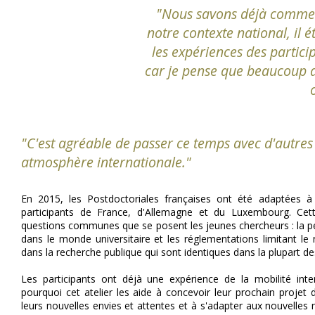
"Nous savons déjà commen
notre contexte national, il é
les expériences des partici
car je pense que beaucoup d
"C'est agréable de passer ce temps avec d'autres
atmosphère internationale."
En 2015, les Postdoctoriales françaises ont été adaptées à 
participants de France, d'Allemagne et du Luxembourg. Cett
questions communes que se posent les jeunes chercheurs : la p
dans le monde universitaire et les réglementations limitant l
dans la recherche publique qui sont identiques dans la plupart d
Les participants ont déjà une expérience de la mobilité inte
pourquoi cet atelier les aide à concevoir leur prochain projet 
leurs nouvelles envies et attentes et à s'adapter aux nouvelle