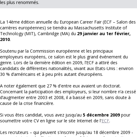
les plus renommés.
La 14ème édition annuelle du European Career Fair (ECF – Salon des
carrières européennes) se tiendra au Massachusetts Institute of
Technology (MIT), Cambridge (MA) du
29 janvier au 1er février,
2010
.
Soutenu par la Commission européenne et les principaux
employeurs européens, ce salon est le plus grand événement du
genre. Lors de la dernière édition en 2009, l’ECF a attiré des
candidats de différentes nationalités, vivant aux Etats-Unis : environ
30 % d’américains et à peu près autant d’européens.
A noter également que 27 % d'entre eux avaient un doctorat.
Concernant la participation des employeurs, si leur nombre n’a cessé
d’augmenter entre 2003 et 2008, il a baissé en 2009, sans doute à
cause de la crise financière.
Si vous êtes candidat, vous avez jusqu’au
5 décembre 2009
pour
soumettre votre CV en ligne sur le site Internet de l'
ECF
.
Les recruteurs – qui peuvent s'inscrire jusqu’au 18 décembre 2009 -