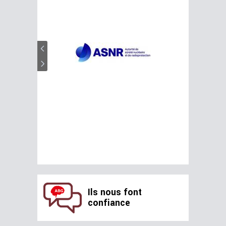
Ils nous font
confiance