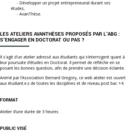
- Développer un projet entrepreneurial durant ses
études,
- AvanThèse.
LES ATELIERS AVANTHÈSES PROPOSÉS PAR L'ABG :
S'ENGAGER EN DOCTORAT OU PAS ?
Il s'agit d'un atelier adressé aux étudiants qui s’interrogent quant à
leur poursuite d’études en Doctorat. Il permet de réfléchir en se
posant les bonnes question, afin de prendre une décision éclairée.
Animé par l’Association Bernard Gregory, ce web atelier est ouvert
aux étudiant.e.s de toutes les disciplines et de niveau post bac +4.
FORMAT
Atelier d’une durée de 3 heures
PUBLIC VISÉ