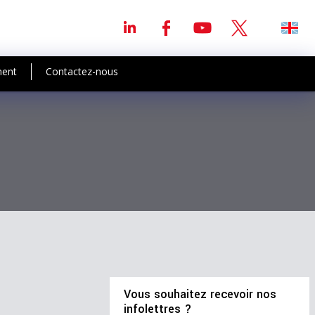
ment
Contactez-nous
Vous souhaitez recevoir nos
infolettres ?