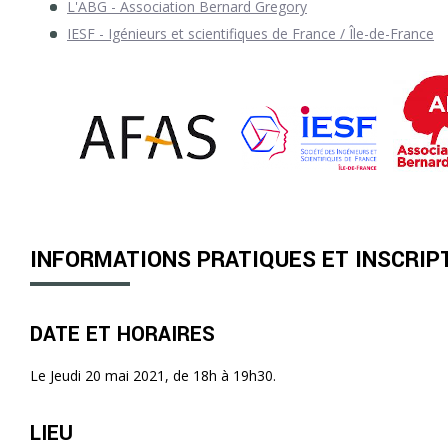
L'ABG - Association Bernard Gregory
IESF - Igénieurs et scientifiques de France / Île-de-France
INFORMATIONS PRATIQUES ET INSCRIP
DATE ET HORAIRES
Le Jeudi 20 mai 2021, de 18h à 19h30.
LIEU