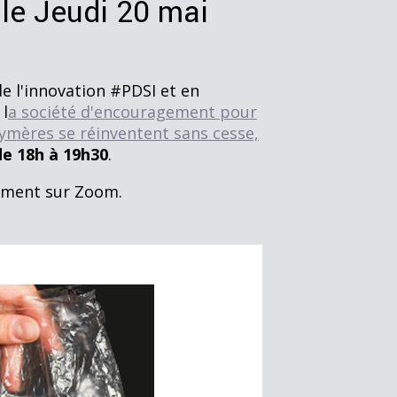
 le Jeudi 20 mai
de l'innovation #PDSI et en
 l
a société d'encouragement pour
ymères se réinventent sans cesse,
de 18h à 19h30
.
énement sur Zoom.