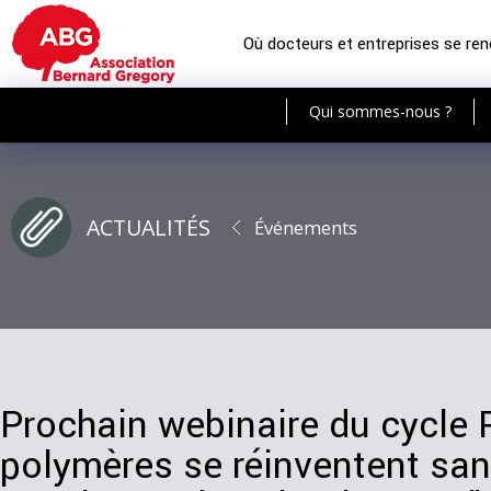
Où docteurs et entreprises se re
Qui sommes-nous ?
ACTUALITÉS
Événements
Prochain webinaire du cycle 
polymères se réinventent san