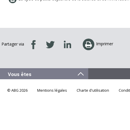
Imprimer
Partager via
© ABG 2026
Mentions légales
Charte d'utilisation
Condi