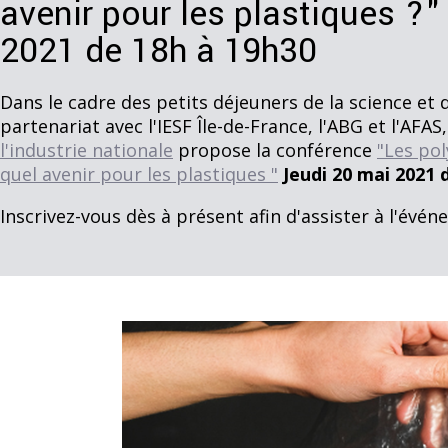
avenir pour les plastiques ?"
2021 de 18h à 19h30
Dans le cadre des petits déjeuners de la science et 
partenariat avec l'IESF Île-de-France, l'ABG et l'AFAS,
l'industrie nationale
propose la conférence
"Les pol
quel avenir pour les plastiques "
Jeudi 20 mai 2021 
Inscrivez-vous dès à présent afin d'assister à l'év