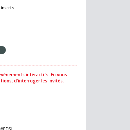
inscrits.
événements intéractifs. En vous
ions, d'interroger les invités.
n #PDSI