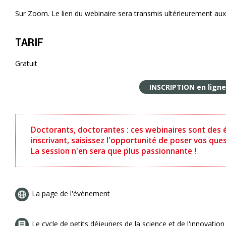
Sur Zoom. Le lien du webinaire sera transmis ultérieurement aux 
TARIF
Gratuit
INSCRIPTION en ligne
Doctorants, doctorantes : ces webinaires sont des 
inscrivant, saisissez l'opportunité de poser vos quest
La session n'en sera que plus passionnante !
La page de l'événement
Le cycle de petits déjeuners de la science et de l'innovatio