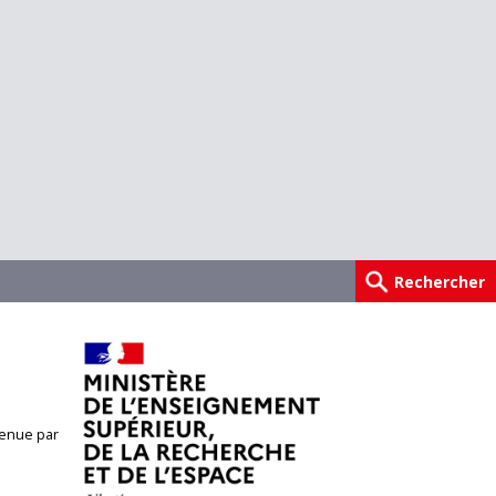
enue par