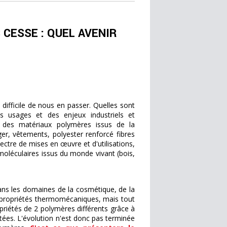
CESSE : QUEL AVENIR
 difficile de nous en passer. Quelles sont
es usages et des enjeux industriels et
des matériaux polymères issus de la
er, vêtements, polyester renforcé fibres
pectre de mises en œuvre et d'utilisations,
léculaires issus du monde vivant (bois,
ans les domaines de la cosmétique, de la
es propriétés thermomécaniques, mais tout
opriétés de 2 polymères différents grâce à
tées. L'évolution n'est donc pas terminée