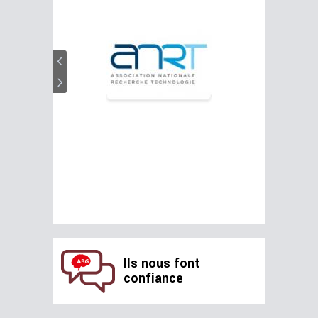
Ils nous font
confiance