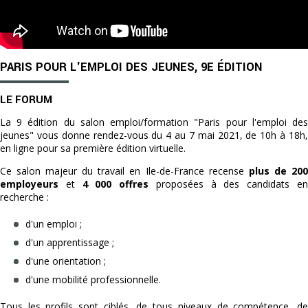
PARIS POUR L'EMPLOI DES JEUNES, 9E ÉDITION
LE FORUM
La 9 édition du salon emploi/formation "Paris pour l'emploi des
jeunes" vous donne rendez-vous du 4 au 7 mai 2021,
de 10h à 18h
en ligne pour sa première édition virtuelle.
Ce salon majeur du travail en Ile-de-France recense
plus de 20
employeurs
et
4 000 offres
proposées à des candidats e
recherche :
d'un emploi ;
d'un apprentissage ;
d'une orientation ;
d'une mobilité professionnelle.
Tous les profils sont ciblés, de tous niveaux de compétence, de