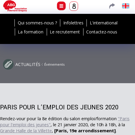
Qui sommes-nous ?
Infolettres
L'international
La formation
Le recrutement
Contactez-nous
ACTUALITÉS
Événements
PARIS POUR L’EMPLOI DES JEUNES 2020
Rendez-vour pour la 8e édition du salon emploi/formation
"Paris
pour l'emploi des jeunes"
, le 21 janvier 2020, de 10h à 18h, à la
Grande Halle de la Villette
,
[Paris, 19e arrondissement]
.