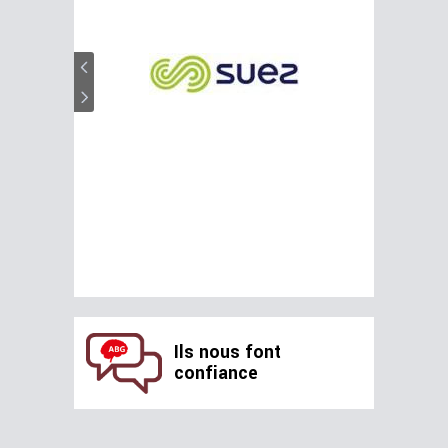
Ils nous font
confiance