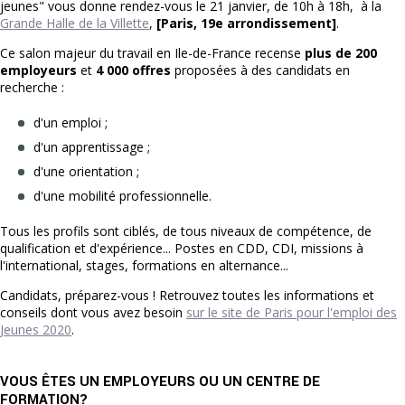
jeunes" vous donne rendez-vous le 21 janvier,
de 10h à 18h, à la
Grande Halle de la Villette
,
[Paris, 19e arrondissement]
.
Ce salon majeur du travail en Ile-de-France recense
plus de 200
employeurs
et
4 000 offres
proposées à des candidats en
recherche :
d'un emploi ;
d'un apprentissage ;
d'une orientation ;
d'une mobilité professionnelle.
Tous les profils sont ciblés, de tous niveaux de compétence, de
qualification et d'expérience... Postes en CDD, CDI, missions à
l'international, stages, formations en alternance...
Candidats, préparez-vous ! Retrouvez toutes les informations et
conseils dont vous avez besoin
sur le site de Paris pour l'emploi des
Jeunes 2020
.
VOUS ÊTES UN EMPLOYEURS OU UN CENTRE DE
FORMATION?