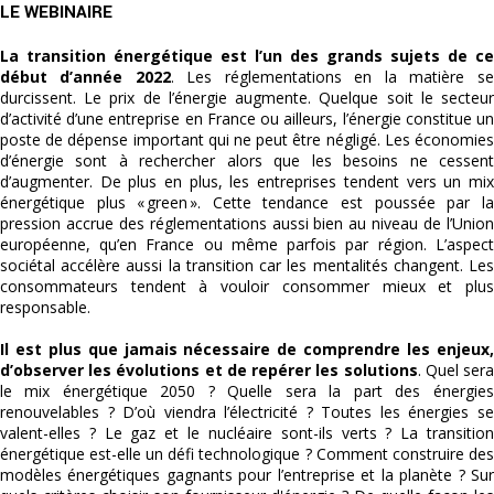
LE WEBINAIRE
La transition énergétique est l’un des grands sujets de ce
début d’année 2022
. Les réglementations en la matière se
durcissent. Le prix de l’énergie augmente. Quelque soit le secteur
d’activité d’une entreprise en France ou ailleurs, l’énergie constitue un
poste de dépense important qui ne peut être négligé. Les économies
d’énergie sont à rechercher alors que les besoins ne cessent
d’augmenter. De plus en plus, les entreprises tendent vers un mix
énergétique plus « green ». Cette tendance est poussée par la
pression accrue des réglementations aussi bien au niveau de l’Union
européenne, qu’en France ou même parfois par région. L’aspect
sociétal accélère aussi la transition car les mentalités changent. Les
consommateurs tendent à vouloir consommer mieux et plus
responsable.
Il est plus que jamais nécessaire de comprendre les enjeux,
d’observer les évolutions et de repérer les solutions
. Quel ser
le mix énergétique 2050 ? Quelle sera la part des énergies
renouvelables ? D’où viendra l’électricité ? Toutes les énergies se
valent-elles ? Le gaz et le nucléaire sont-ils verts ? La transition
énergétique est-elle un défi technologique ? Comment construire des
modèles énergétiques gagnants pour l’entreprise et la planète ? Sur