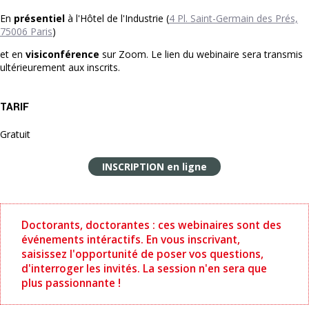
En
présentiel
à l'Hôtel de l'Industrie (
4 Pl. Saint-Germain des Prés,
75006 Paris
)
et en
visiconférence
sur Zoom. Le lien du webinaire sera transmis
ultérieurement aux inscrits.
TARIF
Gratuit
INSCRIPTION en ligne
Doctorants, doctorantes : ces webinaires sont des
événements intéractifs. En vous inscrivant,
saisissez l'opportunité de poser vos questions,
d'interroger les invités. La session n'en sera que
plus passionnante !