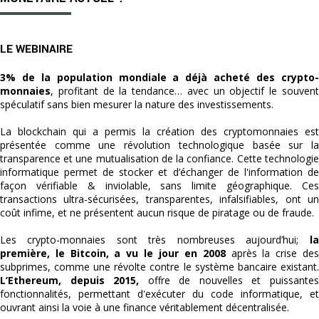
LE WEBINAIRE
3% de la population mondiale a déjà acheté des crypto-
monnaies
, profitant de la tendance… avec un objectif le souvent
spéculatif sans bien mesurer la nature des investissements.
La blockchain qui a permis la création des cryptomonnaies est
présentée comme une révolution technologique basée sur la
transparence et une mutualisation de la confiance. Cette technologie
informatique permet de stocker et d’échanger de l'information de
façon vérifiable & inviolable, sans limite géographique. Ces
transactions ultra-sécurisées, transparentes, infalsifiables, ont un
coût infime, et ne présentent aucun risque de piratage ou de fraude.
Les crypto-monnaies sont très nombreuses aujourd’hui;
la
première, le Bitcoin, a vu le jour en 2008
après la crise de
subprimes, comme une révolte contre le système bancaire existant.
L’Ethereum, depuis 2015,
offre de nouvelles et puissante
fonctionnalités, permettant d'exécuter du code informatique, et
ouvrant ainsi la voie à une finance véritablement décentralisée.