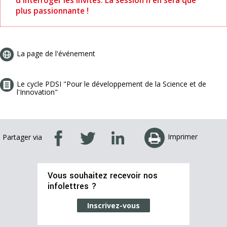
d'interroger les invités. La session n'en sera que
plus passionnante !
La page de l'événement
Le cycle PDSI "Pour le développement de la Science et de
l'Innovation"
Imprimer
Partager via
Vous souhaitez recevoir nos
infolettres ?
Inscrivez-vous