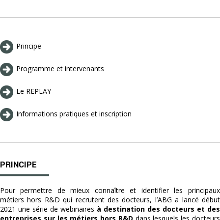
Principe
Programme et intervenants
Le REPLAY
Informations pratiques et inscription
PRINCIPE
Pour permettre de mieux connaître et identifier les principaux
métiers hors R&D qui recrutent des docteurs, l’ABG a lancé début
2021 une série de webinaires
à destination des docteurs et des
entreprises sur les métiers hors R&D
dans lesquels les docteur