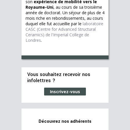
son
expérience de mobilité vers le
Royaume-Uni
, au cours de sa troisième
année de doctorat. Un séjour de plus de 4
mois riche en rebondissements, au cours
duquel elle fut accueillie par le
laboratoire
CASC (Centre for Advanced Structural
Ceramics) de l'Imperial College de
Londres
.
Vous souhaitez recevoir nos
infolettres ?
Inscrivez-vous
Découvrez nos adhérents