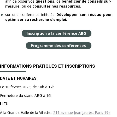
afin de poser vos
questions
, de
bénéficier de conseils sur-
mesure
, ou de
consulter nos ressources
.
sur une conférence intitulée
Développer son réseau pour
optimiser sa recherche d’emploi.
Inscription à la conférence ABG
Programme des conférences
INFORMATIONS PRATIQUES ET INSCRIPTIONS
DATE ET HORAIRES
Le
10 février 2023, de 10h à 17h
Fermeture du stand ABG à 16h
LIEU
À la Grande Halle de la Villette :
211 avenue Jean Jaurès, Paris 19e