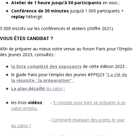
Atelier de 1 heure jusqu’à 50 participants
en visio ;
Conférence de 30 minutes
jusqu’à 1 000 participants +
replay
hébergé.
5 000 inscrits sur les conférences et ateliers (chiffre 2021).
VOUS ÊTES CANDIDAT ?
Afin de préparer au mieux votre venue au forum Paris pour l'Emploi
des Jeunes 2023, consultez :
la liste complèté des exposants
de cette édition 2023 ;
le guide Paris pour l'emploi des jeunes #PPEJ23
"La clé de
la réussite : la préparation"
;
Le plan détaillé
du salon
;
les trois
vidéos
: -
5 conseils pour bien se préparer à un
salon emploi
,
-
Comment marquer des points le jour
du salon ?