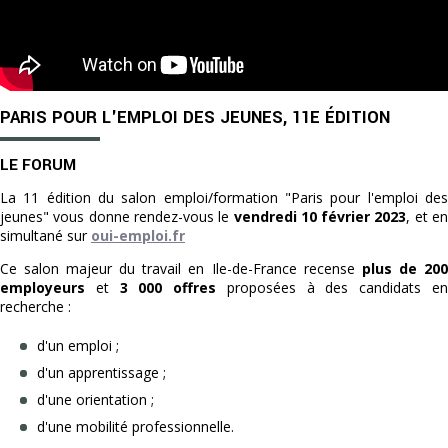
PARIS POUR L'EMPLOI DES JEUNES, 11E ÉDITION
LE FORUM
La 11 édition du salon emploi/formation "Paris pour l'emploi des
jeunes" vous donne rendez-vous
le
vendredi 10 février 2023
, et e
simultané sur
oui-emploi.fr
Ce salon majeur du travail en Ile-de-France recense
plus de 20
employeurs
et
3 000 offres
proposées à des candidats e
recherche :
d'un emploi ;
d'un apprentissage ;
d'une orientation ;
d'une mobilité professionnelle.