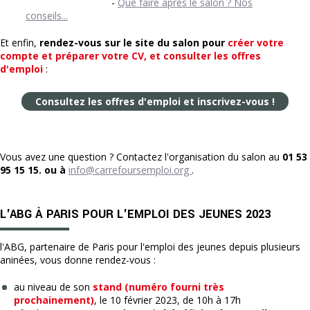
-
Que faire après le salon ? Nos
conseils...
Et enfin,
rendez-vous sur le site du salon pour
créer votre
compte et préparer votre CV, et consulter les offres
d'emploi
:
Consultez les offres d'emploi et inscrivez-vous !
Vous avez une question ? Contactez l'organisation du salon au
01 53
95 15 15. ou à
info@carrefoursemploi.org
.
L'ABG À PARIS POUR L'EMPLOI DES JEUNES 2023
l'ABG, partenaire de Paris pour l'emploi des jeunes depuis plusieurs
aninées, vous donne rendez-vous :
au niveau de son
stand (numéro fourni très
prochainement)
, le 10 février 2023, de 10h à 17h