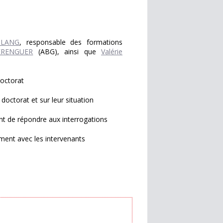
 LANG
, responsable des formations
BERENGUER
(ABG), ainsi que
Valérie
doctorat
doctorat et sur leur situation
t de répondre aux interrogations
ment avec les intervenants