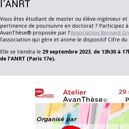
l'ANRT
Vous êtes étudiant de master ou élève-ingénieur et 
pertinence de poursuivre en doctorat ? Participez à 
AvanThèse® proposée par l'
Association Bernard Gr
l’association qui gère et anime le dispositif Cifre du
Elle se tiendra le
29 septembre 2023
,
de 13h30 à 17
de l'ANRT (Paris 17e).