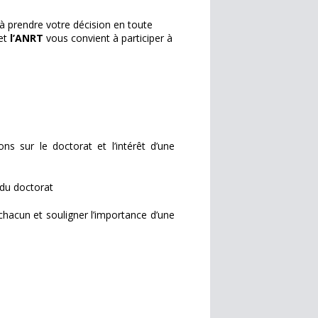
 à prendre votre décision en toute
et
l’ANRT
vous convient à participer à
ns sur le doctorat et l’intérêt d’une
e du doctorat
chacun et souligner l’importance d’une