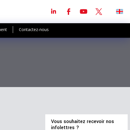
ment
Contactez-nous
Vous souhaitez recevoir nos
infolettres ?