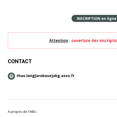
INSCRIPTION en lign
Attention
:
ouverture des inscripti
CONTACT
thao.lang[arobase]abg.asso.fr
A propos de l'ABG :