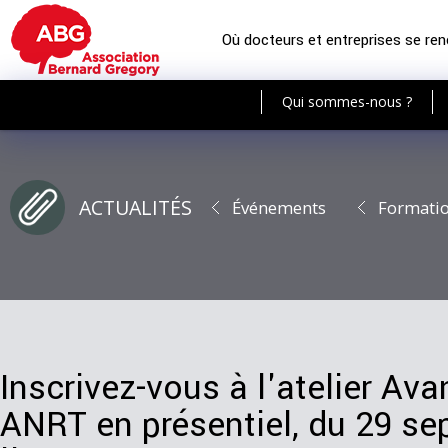
Où docteurs et entreprises se re
Qui sommes-nous ?
ACTUALITÉS
Événements
Formati
Inscrivez-vous à l'atelier A
ANRT en présentiel, du 29 se