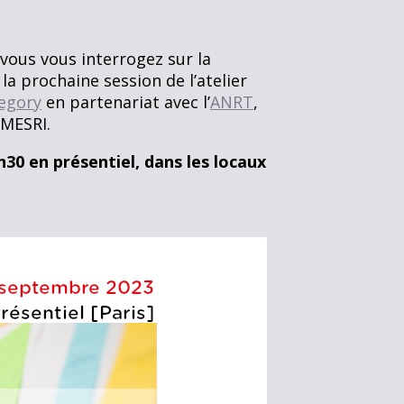
vous vous interrogez sur la
la prochaine session de l’atelier
egory
en partenariat avec l’
ANRT
,
 MESRI.
h30
en présentiel, dans les locaux