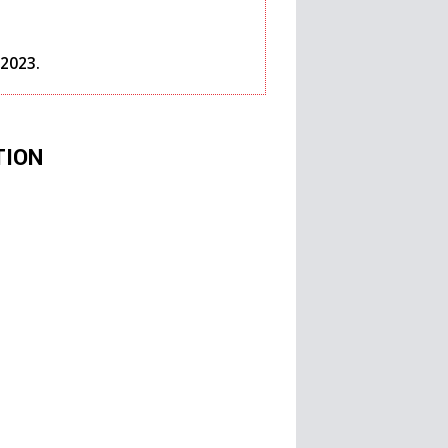
 2023.
TION