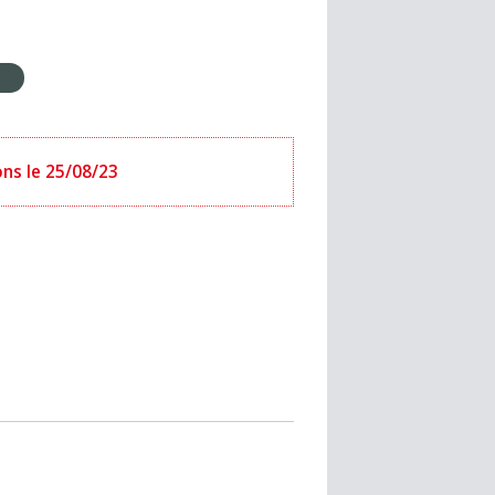
e
ons le 25/08/23