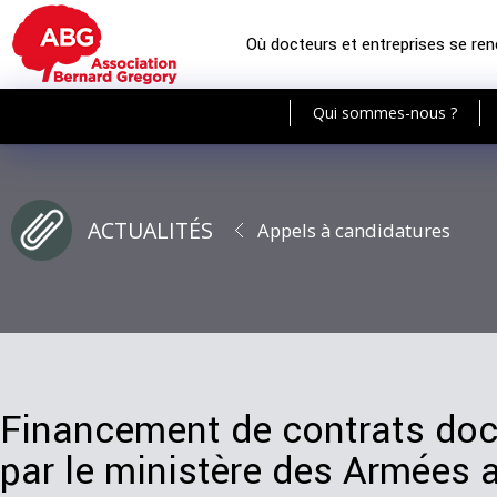
Où docteurs et entreprises se re
Qui sommes-nous ?
ACTUALITÉS
Appels à candidatures
Financement de contrats doct
par le ministère des Armées a