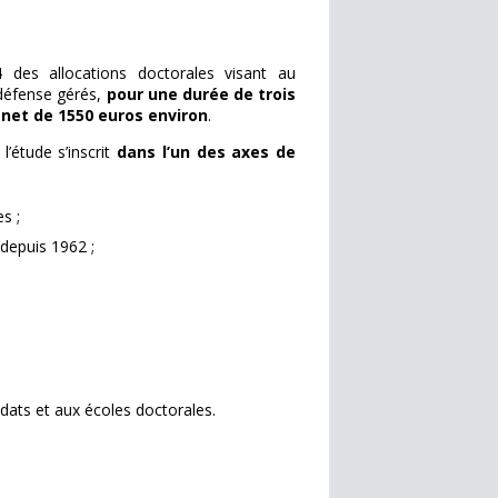
 des allocations doctorales visant au
 défense gérés,
pour une durée de trois
net de 1550 euros environ
.
’étude s’inscrit
dans l’un des axes de
s ;
depuis 1962 ;
dats et aux écoles doctorales.