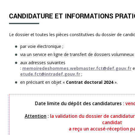
CANDIDATURE ET INFORMATIONS PRAT
Le dossier et toutes les pièces constitutives du dossier de cand
par voie électronique ;
via un service en ligne de transfert de dossiers volumineux 
aux adresses suivantes
:
memoiredeshommes.webmaster.fct@def.gouv.fr
e
etude.fct@intradef.gouv.fr
;
en précisant en objet «
Contrat doctoral 2024
».
Date limite du dépôt des candidatures
: vend
Attention
:
la validation du dossier de candidatur
candidat
a reçu un accusé-réception pa