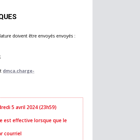
IQUES
idature doivent être envoyés envoyés :
;
t
dmca.charge-
redi 5 avril 2024 (23h59)
e est effective lorsque que le
r courriel