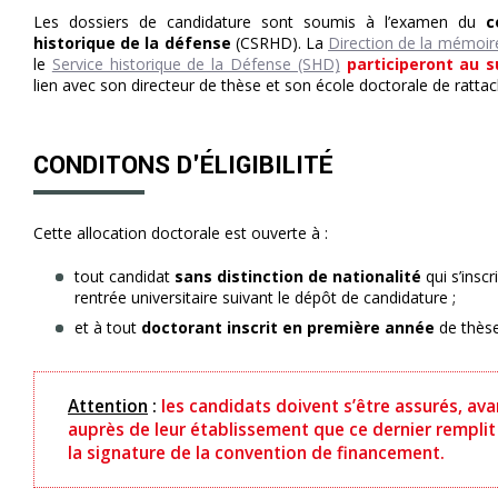
Les dossiers de candidature sont soumis à l’examen du
c
historique de la défense
(CSRHD). La
Direction de la mémoire
le
Service historique de la Défense (SHD)
participeront au s
lien avec son directeur de thèse et son école doctorale de ratta
CONDITONS D'ÉLIGIBILITÉ
Cette allocation doctorale est ouverte à :
tout candidat
sans distinction de nationalité
qui s’insc
rentrée universitaire suivant le dépôt de candidature ;
et à tout
doctorant inscrit en première année
de thèse
Attention
:
les candidats doivent s’être assurés, ava
auprès de leur établissement que ce dernier remplit
la signature de la convention de financement.