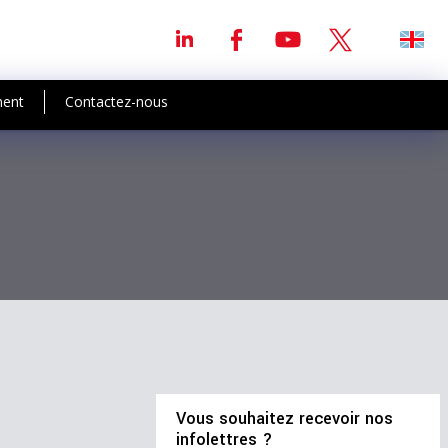
ment
Contactez-nous
Vous souhaitez recevoir nos
infolettres ?