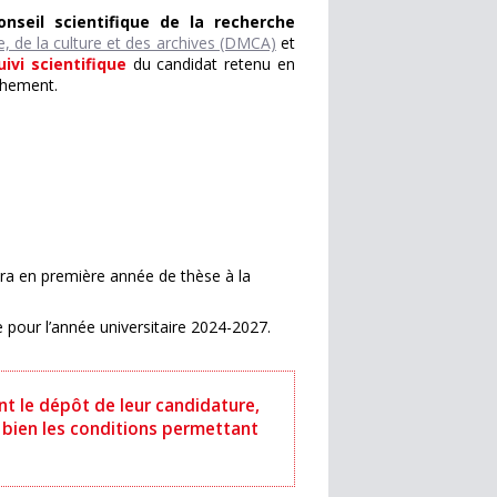
onseil scientifique de la recherche
, de la culture et des archives (DMCA)
et
uivi scientifique
du candidat retenu en
chement.
rira en première année de thèse à la
 pour l’année universitaire 2024-2027.
nt le dépôt de leur candidature,
 bien les conditions permettant