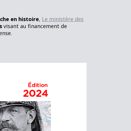
rche en histoire
,
Le ministère des
s
visant au financement de
ense.