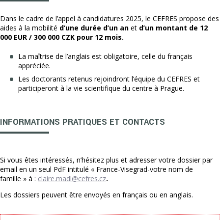
Dans le cadre de l’appel à candidatures 2025, le CEFRES propose des
aides à la mobilité
d’une durée d’un an
et
d’un montant de
12
000 EUR / 300 000 CZK pour 12 mois
.
La maîtrise de l’anglais est obligatoire, celle du français
appréciée.
Les doctorants retenus rejoindront l’équipe du CEFRES et
participeront à la vie scientifique du centre à Prague.
INFORMATIONS PRATIQUES ET CONTACTS
Si vous êtes intéressés, n’hésitez plus et adresser votre dossier par
email en un seul PdF intitulé « France-Visegrad-votre nom de
famille » à :
claire.madl@cefres.cz
.
Les dossiers peuvent être envoyés en français ou en anglais.