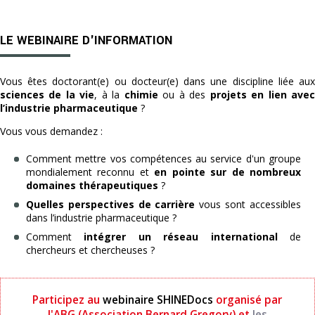
LE WEBINAIRE D'INFORMATION
Vous êtes doctorant(e) ou docteur(e) dans une discipline liée aux
sciences de la vie
, à la
chimie
ou à des
projets en lien ave
l’industrie pharmaceutique
?
Vous vous demandez :
Comment mettre vos compétences au service d'un groupe
mondialement reconnu et
en pointe sur de nombreux
domaines thérapeutiques
?
Quelles perspectives de carrière
vous sont accessibles
dans l’industrie pharmaceutique ?
Comment
intégrer un réseau international
de
chercheurs et chercheuses ?
Participez au
webinaire SHINEDocs
organisé par
l'ABG (Association Bernard Gregory) et
les