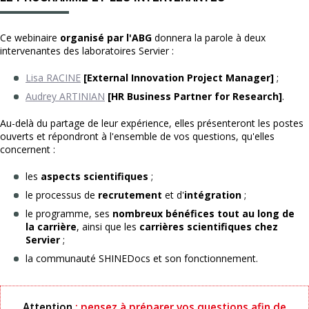
Ce webinaire
organisé par l'ABG
donnera la parole à deux
intervenantes des laboratoires Servier :
Lisa RACINE
[External Innovation Project Manager]
;
Audrey ARTINIAN
[HR Business Partner for Research]
.
Au-delà du partage de leur expérience, elles présenteront les postes
ouverts et répondront à l'ensemble de vos questions, qu'elles
concernent :
les
aspects scientifiques
;
le processus de
recrutement
et d'
intégration
;
le programme, ses
nombreux bénéfices tout au long de
la carrière
, ainsi que les
carrières scientifiques chez
Servier
;
la communauté SHINEDocs et son fonctionnement.
Attention
: pensez à préparer vos questions afin de