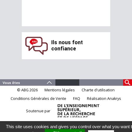
Ils nous font
confiance
© ABG 2026
Mentions légales
Charte d'utilisation
Conditions Générales de Vente
FAQ
Réalisation Anakrys
Soutenue par
This site uses cookies and gives you control over what you want 