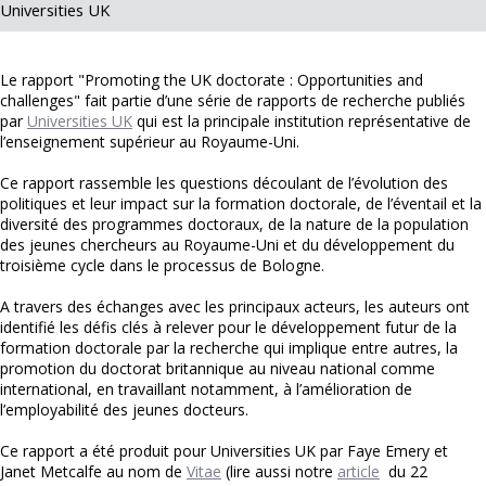
Universities UK
Le rapport "Promoting the UK doctorate : Opportunities and
challenges" fait partie d’une série de rapports de recherche publiés
par
Universities UK
qui est la principale institution représentative de
l’enseignement supérieur au Royaume-Uni.
Ce rapport rassemble les questions découlant de l’évolution des
politiques et leur impact sur la formation doctorale, de l’éventail et la
diversité des programmes doctoraux, de la nature de la population
des jeunes chercheurs au Royaume-Uni et du développement du
troisième cycle dans le processus de Bologne.
A travers des échanges avec les principaux acteurs, les auteurs ont
identifié les défis clés à relever pour le développement futur de la
formation doctorale par la recherche qui implique entre autres, la
promotion du doctorat britannique au niveau national comme
international, en travaillant notamment, à l’amélioration de
l’employabilité des jeunes docteurs.
Ce rapport a été produit pour Universities UK par Faye Emery et
Janet Metcalfe au nom de
Vitae
(lire aussi notre
article
du 22