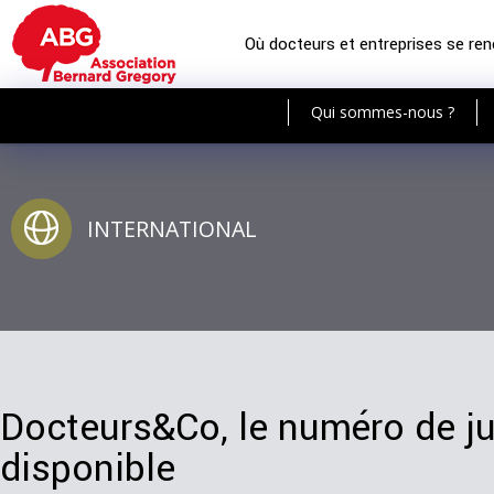
Où docteurs et entreprises se re
Qui sommes-nous ?
INTERNATIONAL
Docteurs&Co, le numéro de ju
disponible