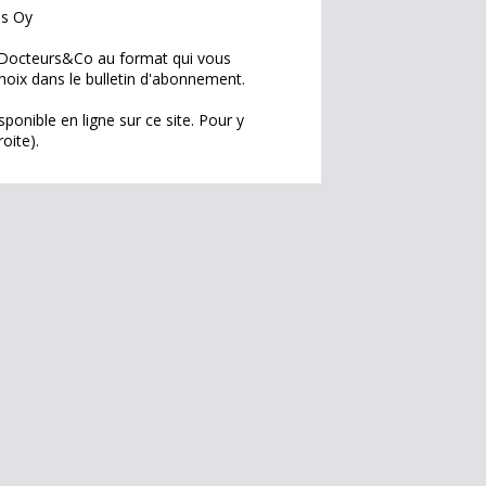
es Oy
l Docteurs&Co au format qui vous
choix dans le bulletin d'abonnement.
onible en ligne sur ce site. Pour y
roite).