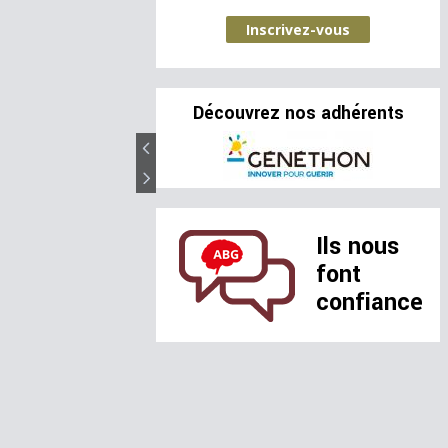
Inscrivez-vous
Découvrez nos adhérents
Ils nous
font
confiance