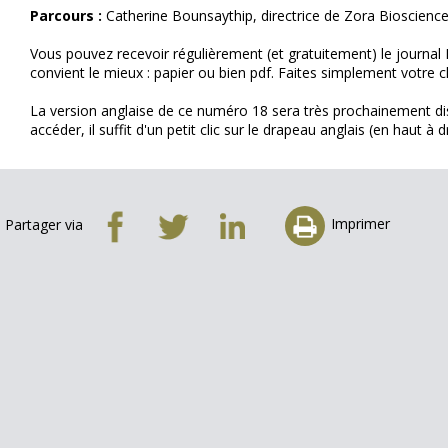
Parcours :
Catherine Bounsaythip, directrice de Zora Bioscienc
Vous pouvez recevoir régulièrement (et gratuitement) le journa
convient le mieux : papier ou bien pdf. Faites simplement votre 
La version anglaise de ce numéro 18 sera très prochainement disp
accéder, il suffit d'un petit clic sur le drapeau anglais (en haut à d
Imprimer
Partager via