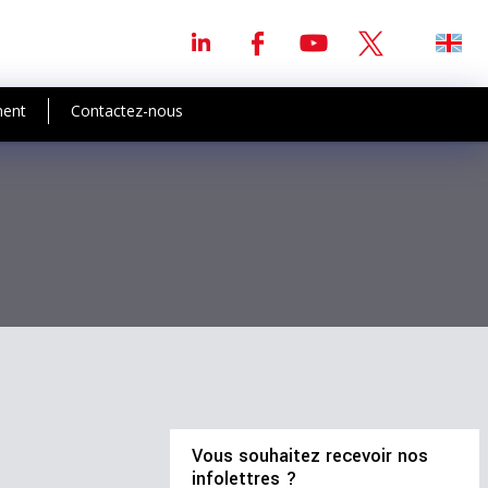
ment
Contactez-nous
Vous souhaitez recevoir nos
infolettres ?