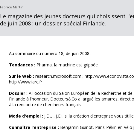
Fabrice Martin
Le magazine des jeunes docteurs qui choisissent l'
de juin 2008 : un dossier spécial Finlande.
Au sommaire du numéro 18, de juin 2008 :
Tendances :
Pharma, la machine est grippée
Sur le Web :
research.microsoft.com ; http://www.econovista.co
http://www.iarc.fr
Dossier :
A l'occasion du Salon Européen de la Recherche et de l'
Finlande à l'honneur, Docteurs&Co a largué les amarres, direction
à la rencontre de chercheurs français.
Mode d'emploi :
J.E.U., J.E.I. si la création d'entreprise vous titille.
Connaître l'entreprise :
Benjamin Guinot, Paris-Pékin en Vélo 