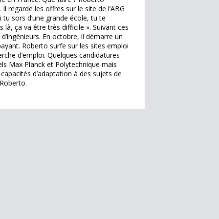
l regarde les offres sur le site de l’ABG
si tu sors d’une grande école, tu te
 là, ça va être très difficile ». Suivant ces
d’ingénieurs. En octobre, il démarre un
ayant. Roberto surfe sur les sites emploi
herche d’emploi. Quelques candidatures
abels Max Planck et Polytechnique mais
s capacités d’adaptation à des sujets de
 Roberto.