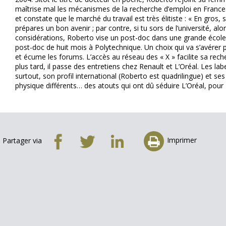
maîtrise mal les mécanismes de la recherche d’emploi en France. I
et constate que le marché du travail est très élitiste : « En gros, 
prépares un bon avenir ; par contre, si tu sors de l’université, alors
considérations, Roberto vise un post-doc dans une grande école 
post-doc de huit mois à Polytechnique. Un choix qui va s’avérer p
et écume les forums. L’accès au réseau des « X » facilite sa rec
plus tard, il passe des entretiens chez Renault et L’Oréal. Les l
surtout, son profil international (Roberto est quadrilingue) et se
physique différents… des atouts qui ont dû séduire L’Oréal, pour
Imprimer
Partager via