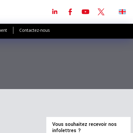
ment
Contactez-nous
Vous souhaitez recevoir nos
infolettres ?