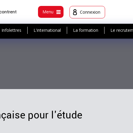
ncontrent
Menu
Connexion
Infolettres
L'international
La formation
Le recrute
çaise pour l'étude