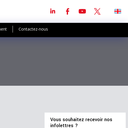
ment
Contactez-nous
Vous souhaitez recevoir nos
infolettres ?