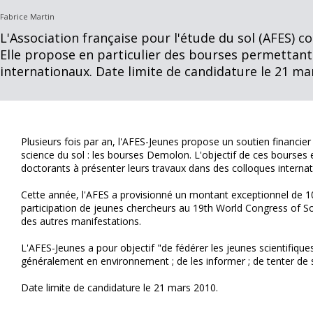
Fabrice Martin
L'Association française pour l'étude du sol (AFES)
Elle propose en particulier des bourses permettant
internationaux. Date limite de candidature le 21 ma
Plusieurs fois par an, l'AFES-Jeunes propose un soutien financi
science du sol : les bourses Demolon. L'objectif de ces bourses e
doctorants à présenter leurs travaux dans des colloques interna
Cette année, l'AFES a provisionné un montant exceptionnel de 10 
participation de jeunes chercheurs au 19th World Congress of Soil
des autres manifestations.
L'AFES-Jeunes a pour objectif "de fédérer les jeunes scientifiques 
généralement en environnement ; de les informer ; de tenter de s
Date limite de candidature le 21 mars 2010.