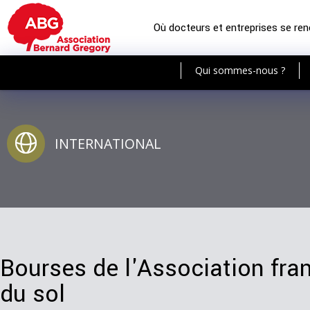
Où docteurs et entreprises se re
Qui sommes-nous ?
INTERNATIONAL
Bourses de l'Association fran
du sol