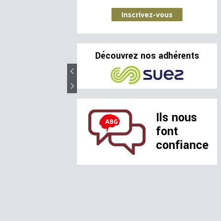
Inscrivez-vous
Découvrez nos adhérents
Ils nous
font
confiance