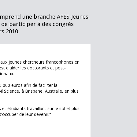
 comprend une branche AFES-Jeunes.
 de participer à des congrès
rs 2010.
er aux jeunes chercheurs francophones en
st d'aider les doctorants et post-
tionaux.
000 euros afin de faciliter la
 Science, à Brisbane, Australie, en plus
et étudiants travaillant sur le sol et plus
'occuper de leur devenir."