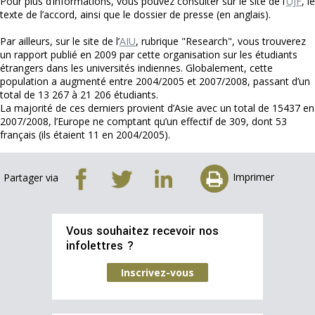
Pour plus d’informations, vous pouvez consulter sur le site de l’
UJF
, le
texte de l’accord, ainsi que le dossier de presse (en anglais).
Par ailleurs, sur le site de l’
AIU
, rubrique "Research", vous trouverez
un rapport publié en 2009 par cette organisation sur les étudiants
étrangers dans les universités indiennes. Globalement, cette
population a augmenté entre 2004/2005 et 2007/2008, passant d’un
total de 13 267 à 21 206 étudiants.
La majorité de ces derniers provient d’Asie avec un total de 15437 en
2007/2008, l’Europe ne comptant qu’un effectif de 309, dont 53
français (ils étaient 11 en 2004/2005).
Imprimer
Partager via
Vous souhaitez recevoir nos
infolettres ?
Inscrivez-vous