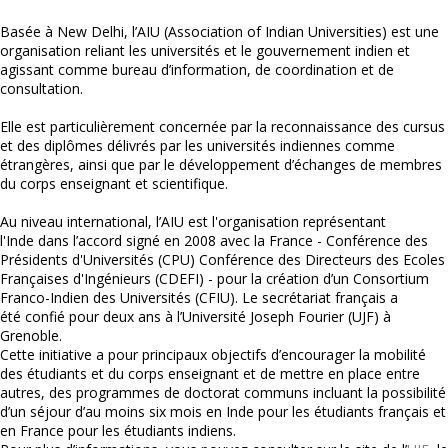
Basée à New Delhi, l’AIU (Association of Indian Universities) est une
organisation reliant les universités et le gouvernement indien et
agissant comme bureau d’information, de coordination et de
consultation.
Elle est particulièrement concernée par la reconnaissance des cursus
et des diplômes délivrés par les universités indiennes comme
étrangères, ainsi que par le développement d’échanges de membres
du corps enseignant et scientifique.
Au niveau international, l’AIU est l'organisation représentant
l'Inde dans l’accord signé en 2008 avec la France - Conférence des
Présidents d'Universités (CPU) Conférence des Directeurs des Ecoles
Françaises d'Ingénieurs (CDEFI) - pour la création d’un Consortium
Franco-Indien des Universités (CFIU). Le secrétariat français a
été confié pour deux ans à l’Université Joseph Fourier (UJF) à
Grenoble.
Cette initiative a pour principaux objectifs d’encourager la mobilité
des étudiants et du corps enseignant et de mettre en place entre
autres, des programmes de doctorat communs incluant la possibilité
d’un séjour d’au moins six mois en Inde pour les étudiants français et
en France pour les étudiants indiens.