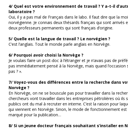
4/ Quel est votre environnement de travail ? Y a-t-il d’au
laboratoire ?
Oui, il y a pas mal de Français dans le labo. Il faut dire que la 
norvégienne. Je connais deux thésards français qui sont arrivés
deux professeurs permanents qui sont français d’origine.
5/ Quelle est la langue de travail ? Le norvégien ?
C’est l’anglais. Tout le monde parle anglais en Norvège.
6/ Pourquoi avoir choisi la Norvège ?
Je voulais faire un post-doc à l’étranger et je n’avais pas de préfé
pas immédiatement pensé à la Norvège, mais quand l’occasion s’
pas ? ».
7/ Voyez-vous des différences entre la recherche dans vo
Norvège ?
En Norvège, on ne se bouscule pas pour travailler dans la recherc
chercheurs vont travailler dans les entreprises pétrolières où ils
publics ont du mal à recruter en interne. C’est la raison pour laqu
qui viennent en Norvège. Sinon, le mode de fonctionnement est si
marqué pour la publication…
8/ Si un jeune docteur français souhaitant s’installer e