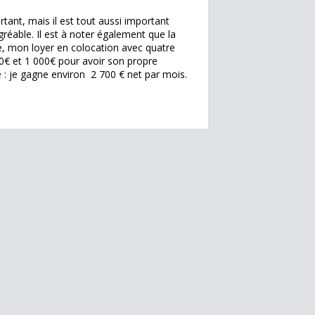
rtant, mais il est tout aussi important
agréable. Il est à noter également que la
le, mon loyer en colocation avec quatre
0€ et 1 000€ pour avoir son propre
e : je gagne environ 2 700 € net par mois.