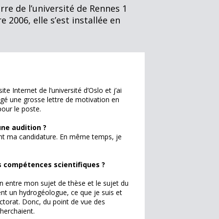
rre de l’université de Rennes 1
 2006, elle s’est installée en
te Internet de l’université d’Oslo et j’ai
digé une grosse lettre de motivation en
pour le poste.
ne audition ?
ient ma candidature. En même temps, je
s compétences scientifiques ?
n entre mon sujet de thèse et le sujet du
ent un hydrogéologue, ce que je suis et
octorat. Donc, du point de vue des
cherchaient.