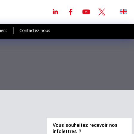
ment
Contactez-nous
Vous souhaitez recevoir nos
infolettres ?