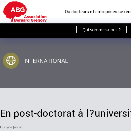
Où docteurs et entreprises se re
Qui sommes-nous ?
INTERNATIONAL
En post-doctorat à l?univers
Evelyne Jardin