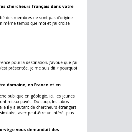
tres chercheurs français dans votre
moitié des membres ne sont pas d’origine
 en même temps que moi et j’ai croisé
rence pour la destination. J’avoue que j’ai
est présentée, je me suis dit « pourquoi
tre domaine, en France et en
he publique en géologie. Ici, les jeunes
 sont mieux payés. Du coup, les labos
elle il y a autant de chercheurs étrangers
milaire, avec peut-être un intérêt plus
n Norvège vous demandait des