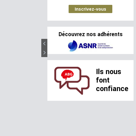
Inscrivez-vous
Découvrez nos adhérents
Ils nous
font
confiance