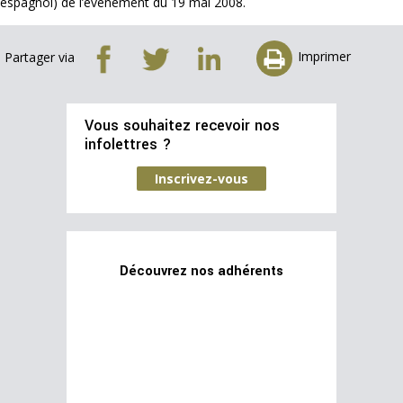
espagnol) de l’événement du 19 mai 2008.
Imprimer
Partager via
Vous souhaitez recevoir nos
infolettres ?
Inscrivez-vous
Découvrez nos adhérents