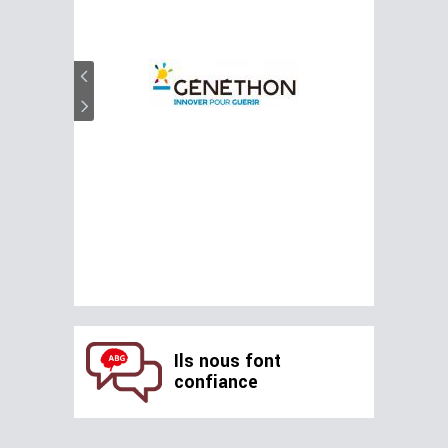
Ils nous font
confiance