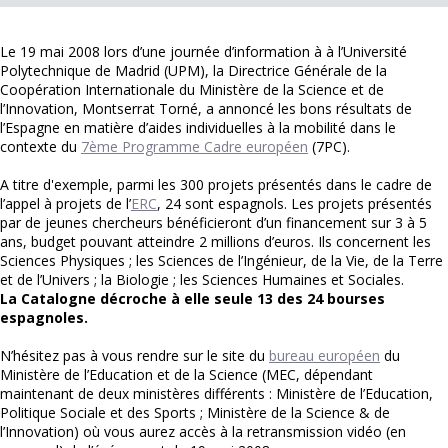
Le 19 mai 2008 lors d’une journée d’information à à l’Université
Polytechnique de Madrid (UPM), la Directrice Générale de la
Coopération Internationale du Ministère de la Science et de
l’Innovation, Montserrat Torné, a annoncé les bons résultats de
l’Espagne en matière d’aides individuelles à la mobilité dans le
contexte du
7ème Programme Cadre européen
(7PC).
A titre d'exemple, parmi les 300 projets présentés dans le cadre de
l’appel à projets de l’
ERC
, 24 sont espagnols. Les projets présentés
par de jeunes chercheurs bénéficieront d’un financement sur 3 à 5
ans, budget pouvant atteindre 2 millions d’euros. Ils concernent les
Sciences Physiques ; les Sciences de l’Ingénieur, de la Vie, de la Terre
et de l’Univers ; la Biologie ; les Sciences Humaines et Sociales.
La Catalogne décroche à elle seule 13 des 24 bourses
espagnoles.
N’hésitez pas à vous rendre sur le site du
bureau européen
du
Ministère de l’Education et de la Science (MEC, dépendant
maintenant de deux ministères différents : Ministère de l’Education,
Politique Sociale et des Sports ; Ministère de la Science & de
l’Innovation) où vous aurez accès à la retransmission vidéo (en