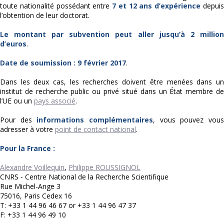
toute nationalité possédant entre
7 et 12 ans d’expérience
depui
l’obtention de leur doctorat.
Le montant par subvention peut aller jusqu’à 2 million
d’euros
.
Date de soumission : 9 février 2017
.
Dans les deux cas, les recherches doivent être menées dans un
institut de recherche public ou privé situé dans un État membre de
l’UE ou un
pays associé
.
Pour des
informations complémentaires
, vous pouvez vou
adresser à votre
point de contact national
.
Pour la France :
Alexandre Voillequin
,
Philippe ROUSSIGNOL
CNRS - Centre National de la Recherche Scientifique
Rue Michel-Ange 3
75016, Paris Cedex 16
T: +33 1 44 96 46 67 or +33 1 44 96 47 37
F: +33 1 44 96 49 10