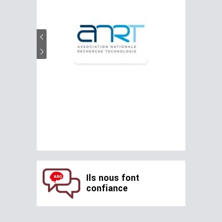
Ils nous font
confiance