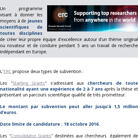
Un programme
visant à donner les
moyens à de
jeunes
scientifiques de
toutes disciplines
de créer leur propre équipe d'excellence autour d'un thème original
ou novateur et de conduire pendant 5 ans un travail de recherche
indépendant en Europe.
L'
ERC
propose deux types de subvention :
Les "
Starting Grants
" s'adressant aux
chercheurs de tout
nationalité ayant une expérience de 2 à 7 ans
après la thèse et
présentant un parcours scientifique qualifié de très prometteur.
Le montant par subvention peut aller jusqu’à 1,5 million
d’euros
.
Date limite de candidature : 18 octobre 2016.
Les "
Consolidator Grants
" destinées aux chercheurs également de