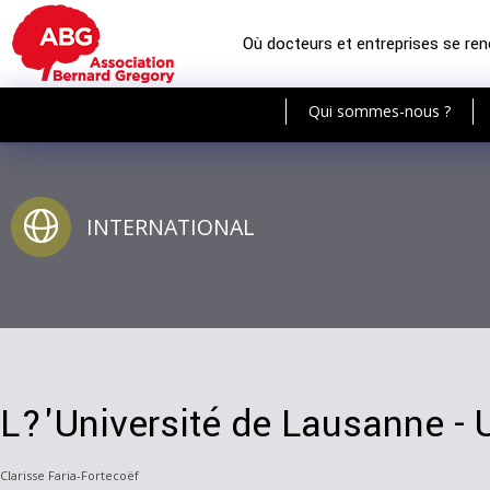
Où docteurs et entreprises se re
Qui sommes-nous ?
INTERNATIONAL
L?'Université de Lausanne - U
Clarisse Faria-Fortecoëf