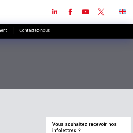
ment
Contactez-nous
Vous souhaitez recevoir nos
infolettres ?