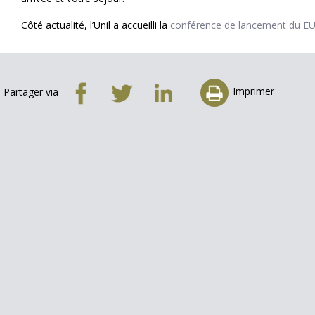
Côté actualité, l’Unil a accueilli la
conférence de lancement du E
Imprimer
Partager via