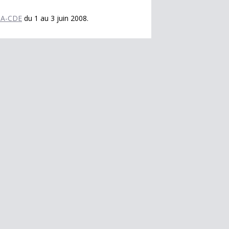
UA-CDE
du 1 au 3 juin 2008.