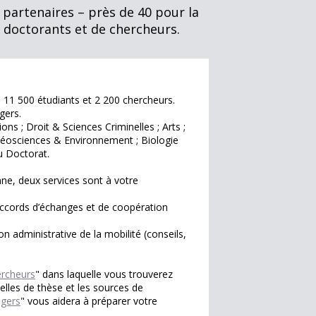
 partenaires – près de 40 pour la
 doctorants et de chercheurs.
n 11 500 étudiants et 2 200 chercheurs.
gers.
ns ; Droit & Sciences Criminelles ; Arts ;
Géosciences & Environnement ; Biologie
u Doctorat.
ne, deux services sont à votre
s accords d’échanges et de coopération
on administrative de la mobilité (conseils,
ercheurs
" dans laquelle vous trouverez
elles de thèse et les sources de
ngers
" vous aidera à préparer votre