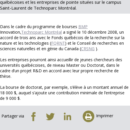
québécoises et les entreprises de pointe situées sur le campus
Saint-Laurent de Technoparc Montréal.
Dans le cadre du programme de bourses
BMP
Innovation,
Technoparc Montréal
a signé le 10 décembre 2008, un
accord de trois ans avec le Fonds québécois de la recherche sur la
nature et les technologies (
FQRNT
) et le Conseil de recherches en
sciences naturelles et en génie du Canada (
CRSNG
).
Les entreprises pourront ainsi accueillir de jeunes chercheurs des
universités québécoises, de niveau Master ou Doctorat, dans le
cadre d’un projet R&D en accord avec leur propre recherche de
thèse.
La bourse de doctorat, par exemple, s’élève à un montant annuel de
18 000 $, auquel s’ajoute une contribution minimale de l’entreprise
de 9 000 $.
Imprimer
Partager via