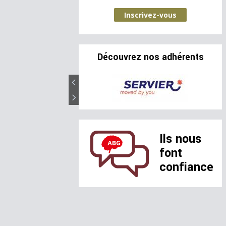
Inscrivez-vous
Découvrez nos adhérents
Ils nous
font
confiance