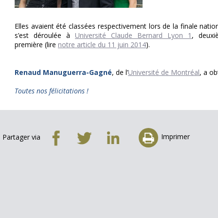
Elles avaient été classées respectivement lors de la finale natio
s’est déroulée à
Université Claude Bernard Lyon 1
, deuxi
première (lire
notre article du 11 juin 2014
).
Renaud Manuguerra-Gagné
, de l’
Université de Montréal
, a o
Toutes nos félicitations !
Imprimer
Partager via