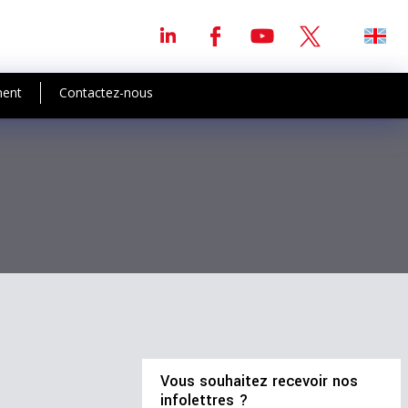
ment
Contactez-nous
Vous souhaitez recevoir nos
infolettres ?