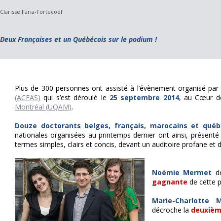
Clarisse Faria-Fortecoëf
Deux Françaises et un Québécois sur le podium !
Plus de 300 personnes ont assisté à l’évènement organisé par l
(
ACFAS
)
qui s’est déroulé le
25 septembre 2014
, au Cœur de
Montréal (UQAM)
.
Douze doctorants belges, français, marocains et québ
nationales organisées au printemps dernier ont ainsi, présent
termes simples, clairs et concis, devant un auditoire profane et di
Noémie Mermet
de
gagnante
de cette p
Marie-Charlotte M
décroche la
deuxièm