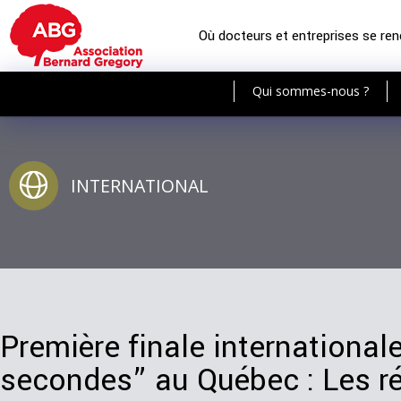
Où docteurs et entreprises se re
Qui sommes-nous ?
INTERNATIONAL
Première finale internationa
secondes” au Québec : Les rés