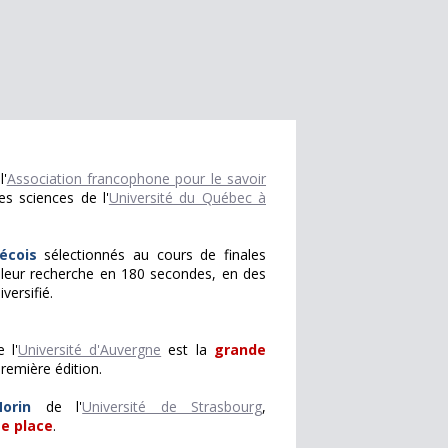
'
Association francophone pour le savoir
s sciences de l'
Université du Québec à
écois
sélectionnés au cours de finales
é leur recherche en 180 secondes, en des
versifié.
 l'
Université d'Auvergne
est la
grande
remière édition.
orin
de l'
Université de Strasbourg
,
e place
.