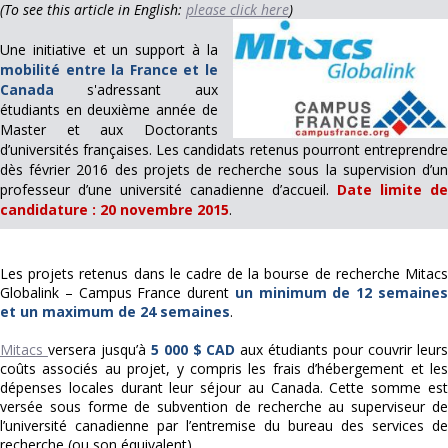
(To see this article in English:
please click here
)
Une initiative et un support à la
mobilité entre la France et le
Canada
s'adressant aux
étudiants en deuxième année de
Master et aux Doctorants
d’universités françaises. Les candidats retenus pourront entreprendre
dès février 2016 des projets de recherche sous la supervision d’un
professeur d’une université canadienne d’accueil.
Date limite de
candidature : 20 novembre 2015
.
Les projets retenus dans le cadre de la bourse de recherche Mitacs
Globalink – Campus France durent
un minimum de 12 semaine
et un maximum de 24 semaines
.
Mitacs
versera jusqu’à
5 000 $
CAD
aux étudiants pour couvrir leur
coûts associés au projet, y compris les frais d’hébergement et les
dépenses locales durant leur séjour au Canada. Cette somme est
versée sous forme de subvention de recherche au superviseur de
l’université canadienne par l’entremise du bureau des services de
recherche (ou son équivalent).