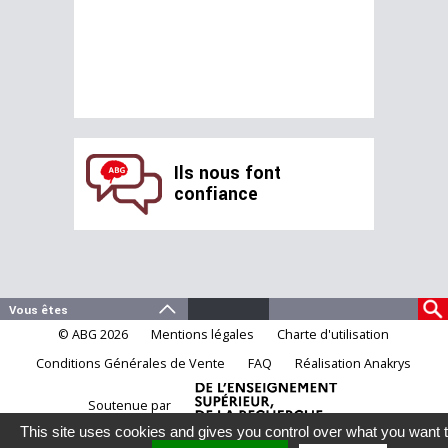
Ils nous font
confiance
© ABG 2026
Mentions légales
Charte d'utilisation
Conditions Générales de Vente
FAQ
Réalisation Anakrys
Soutenue par
This site uses cookies and gives you control over what you want 