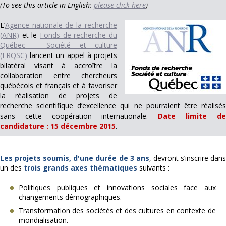
(To see this article in English:
please click here
)
L’
Agence nationale de la recherche
(ANR)
et le
Fonds de recherche du
Québec – Société et culture
(FRQSC)
lancent un appel à projets
bilatéral visant à accroître la
collaboration entre chercheurs
québécois et français et à favoriser
la réalisation de projets de
recherche scientifique d’excellence qui ne pourraient être réalisés
sans cette coopération internationale.
Date limite d
candidature : 15 décembre 2015
.
Les projets soumis, d'une durée de 3 ans
, devront s’inscrire dan
un des
trois grands axes thématiques
suivants :
Politiques publiques et innovations sociales face aux
changements démographiques.
Transformation des sociétés et des cultures en contexte de
mondialisation.