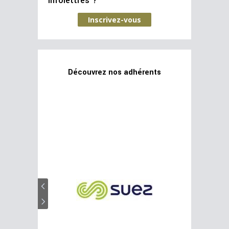
infolettres ?
Inscrivez-vous
Découvrez nos adhérents