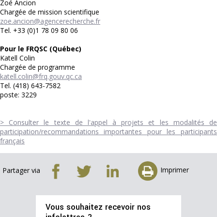
Zoé Ancion
Chargée de mission scientifique
zoe.ancion@agencerecherche.fr
Tel. +33 (0)1 78 09 80 06
Pour le FRQSC (Québec)
Katell Colin
Chargée de programme
katell.colin@frq.gouv.qc.ca
Tel. (418) 643-7582
poste: 3229
> Consulter le texte de l'appel à projets et les modalités de
participation/recommandations importantes pour les participants
français
Imprimer
Partager via
Vous souhaitez recevoir nos