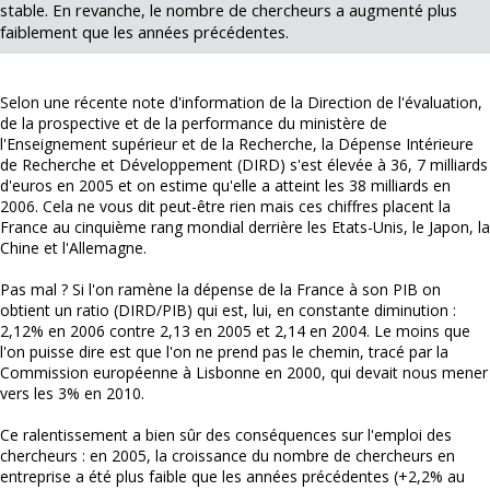
stable. En revanche, le nombre de chercheurs a augmenté plus
faiblement que les années précédentes.
Selon une récente note d'information de la Direction de l'évaluation,
de la prospective et de la performance du ministère de
l'Enseignement supérieur et de la Recherche, la Dépense Intérieure
de Recherche et Développement (DIRD) s'est élevée à 36, 7 milliards
d'euros en 2005 et on estime qu'elle a atteint les 38 milliards en
2006. Cela ne vous dit peut-être rien mais ces chiffres placent la
France au cinquième rang mondial derrière les Etats-Unis, le Japon, la
Chine et l'Allemagne.
Pas mal ? Si l'on ramène la dépense de la France à son PIB on
obtient un ratio (DIRD/PIB) qui est, lui, en constante diminution :
2,12% en 2006 contre 2,13 en 2005 et 2,14 en 2004. Le moins que
l'on puisse dire est que l'on ne prend pas le chemin, tracé par la
Commission européenne à Lisbonne en 2000, qui devait nous mener
vers les 3% en 2010.
Ce ralentissement a bien sûr des conséquences sur l'emploi des
chercheurs : en 2005, la croissance du nombre de chercheurs en
entreprise a été plus faible que les années précédentes (+2,2% au