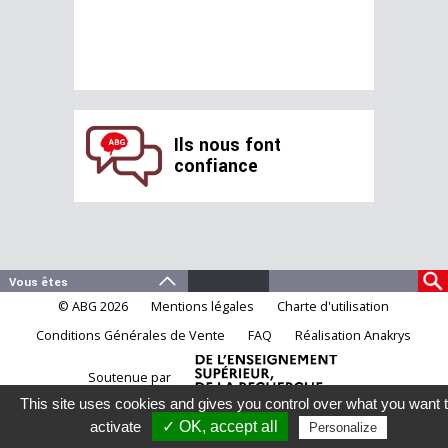
Ils nous font
confiance
© ABG 2026
Mentions légales
Charte d'utilisation
Conditions Générales de Vente
FAQ
Réalisation Anakrys
Soutenue par
This site uses cookies and gives you control over what you want 
activate
✓ OK, accept all
Personalize