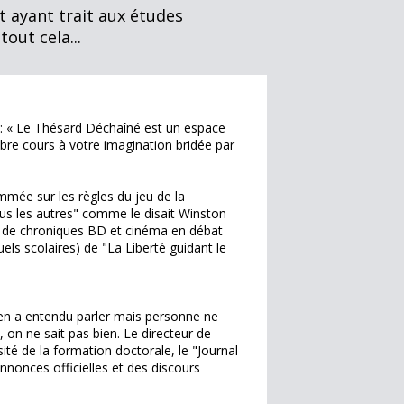
t ayant trait aux études
out cela...
 : « Le Thésard Déchaîné est un espace
ibre cours à votre imagination bridée par
ammée sur les règles du jeu de la
tous les autres" comme le disait Winston
, de chroniques BD et cinéma en débat
els scolaires) de "La Liberté guidant le
en a entendu parler mais personne ne
é, on ne sait pas bien. Le directeur de
sité de la formation doctorale, le "Journal
annonces officielles et des discours