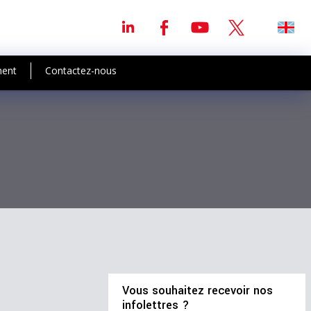
ment
Contactez-nous
Vous souhaitez recevoir nos
infolettres ?