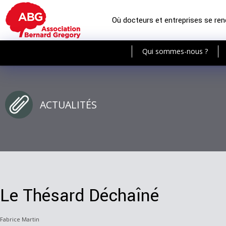
Où docteurs et entreprises se re
Qui sommes-nous ?
ACTUALITÉS
Le Thésard Déchaîné
Fabrice Martin