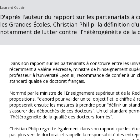
Laurent Cousin
D'après l'auteur du rapport sur les partenariats à c
les Grandes Écoles, Christian Philip, la définition d
notamment de lutter contre "l’hétérogénéité de la 
Dans son rapport sur les partenariats à construire entre les univ
récemment à Valérie Pécresse, ministre de l'Enseignement supérie
professeur à l'Université Lyon III, recommande de confier à un ch
standard qualité de doctorat français.
Nommé par le ministre de l'Enseignement supérieur et de la Rech
propositions, "d’abord pour valider un tel objectif et le chiffre à
proposerait ensuite les mesures à prendre pour "définir un stand
s’assurer des débouchés de ces docteurs". Un tel standard permett
"l’hétérogénéité de la qualité des docteurs formés".
Christian Philip regrette également dans son rapport que les ét
pas plus vers le doctorat et rappelle la responsabilité des entrepr