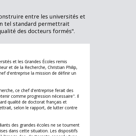
onstruire entre les universités et
'un tel standard permettrait
qualité des docteurs formés".
ersités et les Grandes Écoles remis
ur et de la Recherche, Christian Philip,
ef d'entreprise la mission de définir un
erche, ce chef d'entreprise ferait des
 retenir comme progression nécessaire". Il
ard qualité de doctorat français et
rait, selon le rapport, de lutter contre
udiants des grandes écoles ne se tournent
ises dans cette situation. Les dispositifs