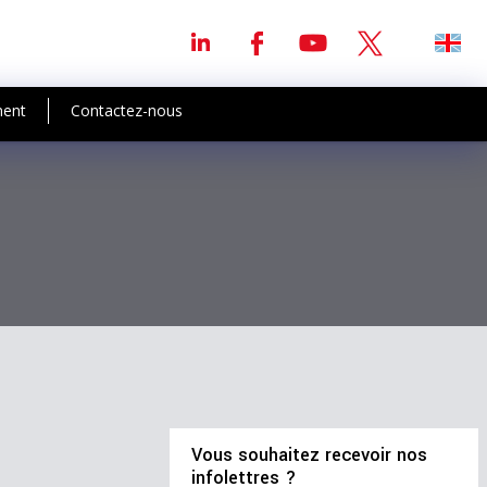
ment
Contactez-nous
Vous souhaitez recevoir nos
infolettres ?