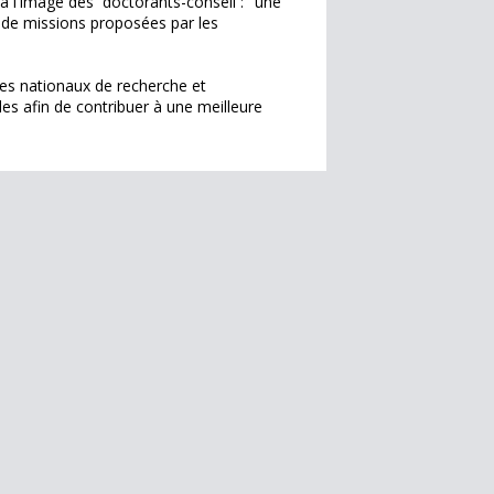
 à l'image des doctorants-conseil : "une
 de missions proposées par les
mes nationaux de recherche et
es afin de contribuer à une meilleure