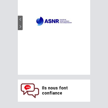
Ils nous font
confiance