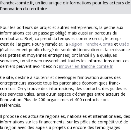
franche-comte.fr, un lieu unique d'informations pour les acteurs de
l'innovation du territoire.
Pour les porteurs de projet et autres entrepreneurs, la pêche aux
informations est un passage obligé mais aussi un parcours du
combattant. Bref, ça prend du temps et comme on dit, le temps
c'est de l'argent. Pour y remédier, la
Région Franche-Comté
et
Oséo
(établissement public chargé de soutenir l'innovation et la croissance
des petites et moyennes entreprises) ont lancé il y a quelques
semaines, un site web rassemblant toutes les informations dont ces
derniers peuvent avoir besoin :
innover-en-franche-comte.fr
.
Ce site, destiné à soutenir et développer l’innovation auprès des
entrepreneurs associe tous les partenaires économiques franc-
comtois. On y trouve des informations, des contacts, des guides et
des services utiles, ainsi qu'un espace d’échanges entre acteurs de
l’innovation. Plus de 200 organismes et 400 contacts sont
référencés.
Il propose des actualité régionales, nationales et internationales, des
informations sur les financements, sur les pôles de compétitivité de
la région avec des appels à projets ou encore des témoignages