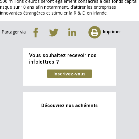
500 millions d’euros seront également consacrés à des fonds capital
risque sur 10 ans afin notamment, d’attirer les entreprises
innovantes étrangères et stimuler la R & D en Irlande.
Imprimer
Partager via
Vous souhaitez recevoir nos
infolettres ?
Inscrivez-vous
Découvrez nos adhérents