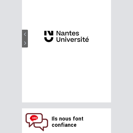
Ils nous font
confiance