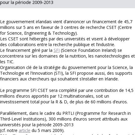
pour la période 2009-2013
Le gouvernement irlandais vient d’annoncer un financement de 45,7
millions sur 5 ans en faveur de 3 centres de recherche CSET (Centre
for Science, Engineering & Technology).
Les CSET sont hébergés par des universités et visent à développer
des collaborations entre la recherche publique et l’industrie.
Le financement géré par la
SFI
(Science Foundation Ireland) se
concentrera sur les domaines de la nutrition, les nanotechnologies et
les TIC.
Organisation clé de la stratégie du gouvernement pour la Science, la
Technologie et l’Innovation (STI), la SFI propose aussi, des supports
financiers aux chercheurs qui souhaitent s’installer en Irlande.
Le programme SFI CSET sera complété par une contribution de 14,5
millions d’euros apportés par 12 multinationales, soit un
investissement total pour la R & D, de plus de 60 millions d’euros.
Parallèlement, dans le cadre du PRTLI (Programme for Research in
Third-Level Institutions), 300 millions d’euros seront attribués aux
universités pour la période 2009-2013
(cf. notre
article
du 5 mars 2009).