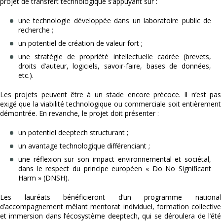
projet de transfert technologique s’appuyant sur :
une technologie développée dans un laboratoire public de
recherche ;
un potentiel de création de valeur fort ;
une stratégie de propriété intellectuelle cadrée (brevets,
droits d’auteur, logiciels, savoir-faire, bases de données,
etc.).
Les projets peuvent être à un stade encore précoce. Il n’est pas
exigé que la viabilité technologique ou commerciale soit entièrement
démontrée. En revanche, le projet doit présenter :
un potentiel deeptech structurant ;
un avantage technologique différenciant ;
une réflexion sur son impact environnemental et sociétal,
dans le respect du principe européen « Do No Significant
Harm » (DNSH).
Les lauréats bénéficieront d’un programme national
d’accompagnement mêlant mentorat individuel, formation collective
et immersion dans l’écosystème deeptech, qui se déroulera de l’été