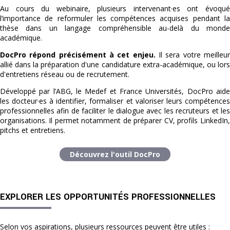
Au cours du webinaire, plusieurs intervenant·es ont évoqué
l’importance de reformuler les compétences acquises pendant la
thèse dans un langage compréhensible au-delà du monde
académique.
DocPro répond précisément à cet enjeu.
Il sera votre meilleur
allié dans la préparation d'une candidature extra-académique, ou lors
d'entretiens réseau ou de recrutement.
Développé par l’ABG, le Medef et France Universités, DocPro aide
les docteur·es à identifier, formaliser et valoriser leurs compétences
professionnelles afin de faciliter le dialogue avec les recruteurs et les
organisations. Il permet notamment de préparer CV, profils LinkedIn,
pitchs et entretiens.
Découvrez l'outil DocPro
EXPLORER LES OPPORTUNITÉS PROFESSIONNELLES
Selon vos aspirations, plusieurs ressources peuvent être utiles :