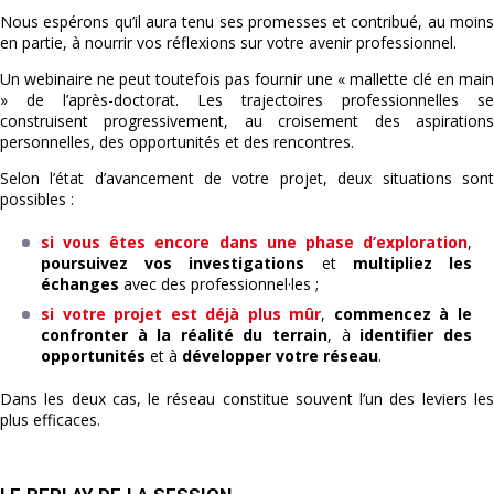
Nous espérons qu’il aura tenu ses promesses et contribué, au moins
en partie, à nourrir vos réflexions sur votre avenir professionnel.
Un webinaire ne peut toutefois pas fournir une « mallette clé en main
» de l’après-doctorat. Les trajectoires professionnelles se
construisent progressivement, au croisement des aspirations
personnelles, des opportunités et des rencontres.
Selon l’état d’avancement de votre projet, deux situations sont
possibles :
si vous êtes encore dans une phase d’exploration
,
poursuivez vos investigations
et
multipliez les
échanges
avec des professionnel·les ;
si votre projet est déjà plus mûr
,
commencez à le
confronter à la réalité du terrain
, à
identifier des
opportunités
et à
développer votre réseau
.
Dans les deux cas, le réseau constitue souvent l’un des leviers les
plus efficaces.