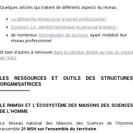
Quelques articles qui traitent de différents aspects du réseau :
La démarche réseau pour le projet professionnel
;
Docteurs 2.0 : identité numérique et personal branding
;
de nombreux
témoignages de docteurs
ayant mobilisé leur
réseau professionnel.
Et bien d'autres à retrouver
dans la rubrique dédiée au sein du regar
de l'ABG
.
LES RESSOURCES ET OUTILS DES STRUCTURES
ORGANISATRICES
LE RNMSH ET L’ÉCOSYSTÈME DES MAISONS DES SCIENCES
DE L’HOMME
Le Réseau national des Maisons des Sciences de l’Homme
rassemble
21 MSH sur l’ensemble du territoire
.