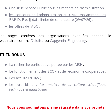
Choisir le Service Public pour les métiers de l’administration
;
les concours de l'administration du CNRS (notamment les
BAP D, F et J) date limite de candidature [09/07/26]
;
les offres de l’ABG
;
les pages carrières des organisations évoquées pendant le
webinaire, comme
Deloitte
ou
Capgemini Engineering
.
ET EN BONUS...
La recherche participative portée par les MSH
;
Le fonctionnement des SCOP et de l’économie coopérative
;
Les activités d’Ellyx
;
Le livre blanc :
Les métiers de la culture scientifique,
technique et industrielle
.
Nous vous souhaitons pleine réussite dans vos projets