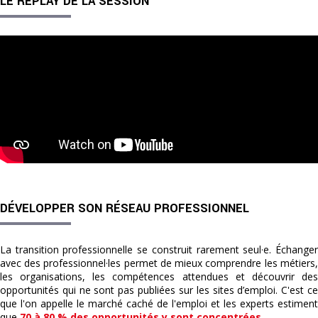
LE REPLAY DE LA SESSION
DÉVELOPPER SON RÉSEAU PROFESSIONNEL
La transition professionnelle se construit rarement seul·e. Échanger
avec des professionnel·les permet de mieux comprendre les métiers,
les organisations, les compétences attendues et découvrir des
opportunités qui ne sont pas publiées sur les sites d’emploi. C'est ce
que l'on appelle le marché caché de l'emploi et les experts estiment
que
70 à 80 % des opportunités y sont concentrées
.