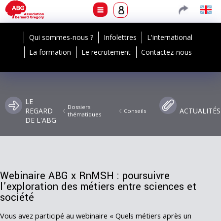
Qui sommes-nous ?
Infolettres
L'international
La formation
Le recrutement
Contactez-nous
LE
Dossiers
REGARD
ACTUALITÉS
Conseils
thématiques
DE L'ABG
Webinaire ABG x RnMSH : poursuivre
l’exploration des métiers entre sciences et
société
Vous avez participé au webinaire « Quels métiers après un