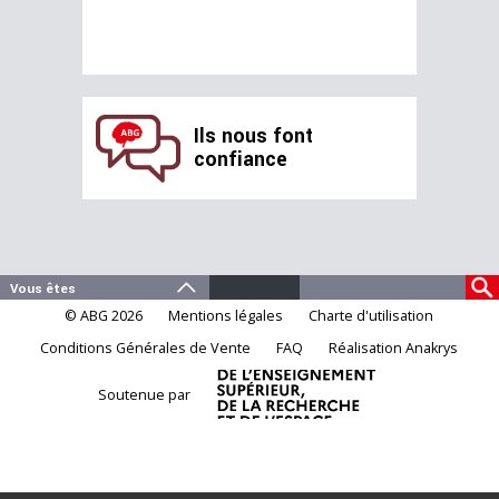
Ils nous font
confiance
© ABG 2026
Mentions légales
Charte d'utilisation
Conditions Générales de Vente
FAQ
Réalisation Anakrys
Soutenue par